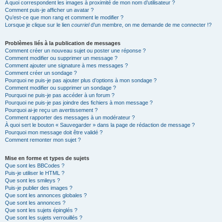
A quoi correspondent les images à proximité de mon nom d’utilisateur ?
Comment puis-je afficher un avatar ?
Qu’est-ce que mon rang et comment le modifier ?
Lorsque je clique sur le lien
courriel
d’un membre, on me demande de me connecter !?
Problèmes liés à la publication de messages
Comment créer un nouveau sujet ou poster une réponse ?
Comment modifier ou supprimer un message ?
Comment ajouter une signature à mes messages ?
Comment créer un sondage ?
Pourquoi ne puis-je pas ajouter plus d’options à mon sondage ?
Comment modifier ou supprimer un sondage ?
Pourquoi ne puis-je pas accéder à un forum ?
Pourquoi ne puis-je pas joindre des fichiers à mon message ?
Pourquoi ai-je reçu un avertissement ?
Comment rapporter des messages à un modérateur ?
À quoi sert le bouton « Sauvegarder » dans la page de rédaction de message ?
Pourquoi mon message doit être validé ?
Comment remonter mon sujet ?
Mise en forme et types de sujets
Que sont les BBCodes ?
Puis-je utiliser le HTML ?
Que sont les smileys ?
Puis-je publier des images ?
Que sont les annonces globales ?
Que sont les annonces ?
Que sont les sujets épinglés ?
Que sont les sujets verrouillés ?