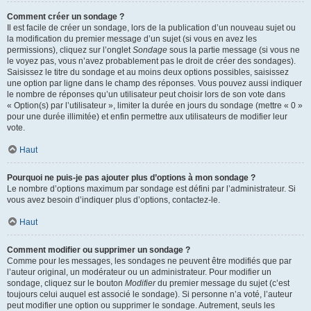
Comment créer un sondage ?
Il est facile de créer un sondage, lors de la publication d’un nouveau sujet ou
la modification du premier message d’un sujet (si vous en avez les
permissions), cliquez sur l’onglet
Sondage
sous la partie message (si vous ne
le voyez pas, vous n’avez probablement pas le droit de créer des sondages).
Saisissez le titre du sondage et au moins deux options possibles, saisissez
une option par ligne dans le champ des réponses. Vous pouvez aussi indiquer
le nombre de réponses qu’un utilisateur peut choisir lors de son vote dans
« Option(s) par l’utilisateur », limiter la durée en jours du sondage (mettre « 0 »
pour une durée illimitée) et enfin permettre aux utilisateurs de modifier leur
vote.
Haut
Pourquoi ne puis-je pas ajouter plus d’options à mon sondage ?
Le nombre d’options maximum par sondage est défini par l’administrateur. Si
vous avez besoin d’indiquer plus d’options, contactez-le.
Haut
Comment modifier ou supprimer un sondage ?
Comme pour les messages, les sondages ne peuvent être modifiés que par
l’auteur original, un modérateur ou un administrateur. Pour modifier un
sondage, cliquez sur le bouton
Modifier
du premier message du sujet (c’est
toujours celui auquel est associé le sondage). Si personne n’a voté, l’auteur
peut modifier une option ou supprimer le sondage. Autrement, seuls les