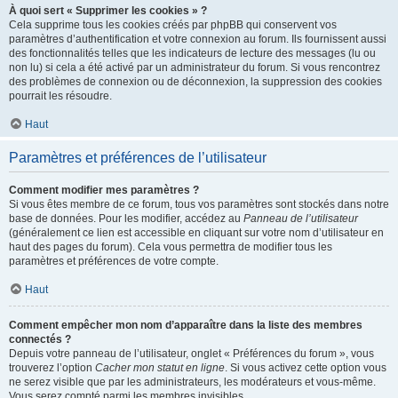
À quoi sert « Supprimer les cookies » ?
Cela supprime tous les cookies créés par phpBB qui conservent vos
paramètres d’authentification et votre connexion au forum. Ils fournissent aussi
des fonctionnalités telles que les indicateurs de lecture des messages (lu ou
non lu) si cela a été activé par un administrateur du forum. Si vous rencontrez
des problèmes de connexion ou de déconnexion, la suppression des cookies
pourrait les résoudre.
Haut
Paramètres et préférences de l’utilisateur
Comment modifier mes paramètres ?
Si vous êtes membre de ce forum, tous vos paramètres sont stockés dans notre
base de données. Pour les modifier, accédez au
Panneau de l’utilisateur
(généralement ce lien est accessible en cliquant sur votre nom d’utilisateur en
haut des pages du forum). Cela vous permettra de modifier tous les
paramètres et préférences de votre compte.
Haut
Comment empêcher mon nom d’apparaître dans la liste des membres
connectés ?
Depuis votre panneau de l’utilisateur, onglet « Préférences du forum », vous
trouverez l’option
Cacher mon statut en ligne
. Si vous activez cette option vous
ne serez visible que par les administrateurs, les modérateurs et vous-même.
Vous serez compté parmi les membres invisibles.