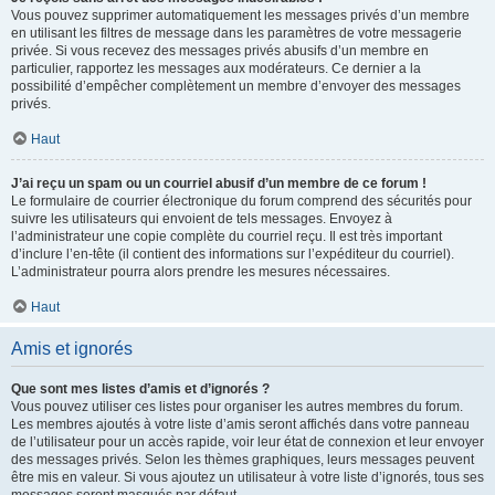
Vous pouvez supprimer automatiquement les messages privés d’un membre
en utilisant les filtres de message dans les paramètres de votre messagerie
privée. Si vous recevez des messages privés abusifs d’un membre en
particulier, rapportez les messages aux modérateurs. Ce dernier a la
possibilité d’empêcher complètement un membre d’envoyer des messages
privés.
Haut
J’ai reçu un spam ou un courriel abusif d’un membre de ce forum !
Le formulaire de courrier électronique du forum comprend des sécurités pour
suivre les utilisateurs qui envoient de tels messages. Envoyez à
l’administrateur une copie complète du courriel reçu. Il est très important
d’inclure l’en-tête (il contient des informations sur l’expéditeur du courriel).
L’administrateur pourra alors prendre les mesures nécessaires.
Haut
Amis et ignorés
Que sont mes listes d’amis et d’ignorés ?
Vous pouvez utiliser ces listes pour organiser les autres membres du forum.
Les membres ajoutés à votre liste d’amis seront affichés dans votre panneau
de l’utilisateur pour un accès rapide, voir leur état de connexion et leur envoyer
des messages privés. Selon les thèmes graphiques, leurs messages peuvent
être mis en valeur. Si vous ajoutez un utilisateur à votre liste d’ignorés, tous ses