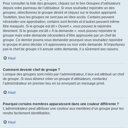
Pour consulter la liste des groupes, cliquez sur le lien
Groupes d’utilisateurs
depuis votre panneau de l’utilisateur. Si vous souhaitez rejoindre un des
groupes, sélectionnez le groupe désiré et cliquez sur le bouton approprié.
Toutefois, tous les groupes ne sont pas en libre accès. Certains peuvent
nécessiter une approbation, certains sont fermés et d’autres peuvent même
être masqués. Si le groupe est dit « Ouvert », vous pouvez le rejoindre
librement. Si le groupe est dit « À la demande », vous pouvez rejoindre le
groupe mais votre demande nécessitera d’être approuvée par un chef de
groupe. Ce dernier pourra vous demander pourquoi vous souhaitez rejoindre
le groupe et ainsi décider s’il approuvera ou non votre demande. N’importunez
pas le chef de groupe s’il annule votre demande, il a sûrement ses raisons.
Haut
Comment devenir chef de groupe ?
Lorsque des groupes sont créés par l’administrateur, il leur est attribué un chef
de groupe. Si vous désirez créer un groupe d’utilisateurs, contactez
l’administrateur en premier lieu en lui envoyant un message privé.
Haut
Pourquoi certains membres apparaissent dans une couleur différente ?
L’administrateur peut attribuer une couleur aux membres d’un groupe pour les
rendre facilement identifiables.
Haut