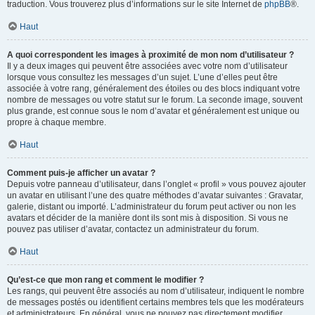
traduction. Vous trouverez plus d’informations sur le site Internet de
phpBB
®.
Haut
A quoi correspondent les images à proximité de mon nom d’utilisateur ?
Il y a deux images qui peuvent être associées avec votre nom d’utilisateur
lorsque vous consultez les messages d’un sujet. L’une d’elles peut être
associée à votre rang, généralement des étoiles ou des blocs indiquant votre
nombre de messages ou votre statut sur le forum. La seconde image, souvent
plus grande, est connue sous le nom d’avatar et généralement est unique ou
propre à chaque membre.
Haut
Comment puis-je afficher un avatar ?
Depuis votre panneau d’utilisateur, dans l’onglet « profil » vous pouvez ajouter
un avatar en utilisant l’une des quatre méthodes d’avatar suivantes : Gravatar,
galerie, distant ou importé. L’administrateur du forum peut activer ou non les
avatars et décider de la manière dont ils sont mis à disposition. Si vous ne
pouvez pas utiliser d’avatar, contactez un administrateur du forum.
Haut
Qu’est-ce que mon rang et comment le modifier ?
Les rangs, qui peuvent être associés au nom d’utilisateur, indiquent le nombre
de messages postés ou identifient certains membres tels que les modérateurs
et administrateurs. En général, vous ne pouvez pas directement modifier