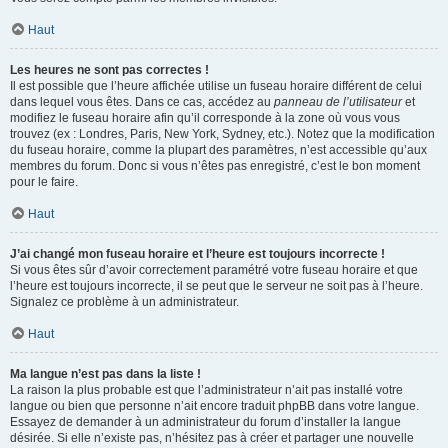
Haut
Les heures ne sont pas correctes !
Il est possible que l’heure affichée utilise un fuseau horaire différent de celui
dans lequel vous êtes. Dans ce cas, accédez au
panneau de l’utilisateur
et
modifiez le fuseau horaire afin qu’il corresponde à la zone où vous vous
trouvez (ex : Londres, Paris, New York, Sydney, etc.). Notez que la modification
du fuseau horaire, comme la plupart des paramètres, n’est accessible qu’aux
membres du forum. Donc si vous n’êtes pas enregistré, c’est le bon moment
pour le faire.
Haut
J’ai changé mon fuseau horaire et l’heure est toujours incorrecte !
Si vous êtes sûr d’avoir correctement paramétré votre fuseau horaire et que
l’heure est toujours incorrecte, il se peut que le serveur ne soit pas à l’heure.
Signalez ce problème à un administrateur.
Haut
Ma langue n’est pas dans la liste !
La raison la plus probable est que l’administrateur n’ait pas installé votre
langue ou bien que personne n’ait encore traduit phpBB dans votre langue.
Essayez de demander à un administrateur du forum d’installer la langue
désirée. Si elle n’existe pas, n’hésitez pas à créer et partager une nouvelle