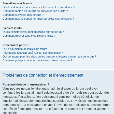
Surveillance et favoris
Quelle est la différence entre les favoris et la surveillance ?
Comment mettre en favoris ou surveiller des sujets ?
Comment surveiller des forums ?
Comment puis-je supprimer mes surveillances de sujets ?
Fichiers joints
Quels fichiers joints sont autorisés sur ce forum ?
Comment trouver tous mes fichiers joints ?
Concernant phpBB
Qui a développé ce logiciel de forum ?
Pourquoi la fonctionnalité X n’est pas disponible ?
Qui contacter pour les abus ou les questions légales concernant ce forum ?
Comment puis-je contacter un administrateur du forum ?
Problèmes de connexion et d’enregistrement
Pourquoi dois-je m’enregistrer ?
Vous pouvez ne pas le faire, mais l’administrateur du forum peut avoir
configuré les forums afin qu’il soit nécessaire de s’enregistrer pour poster des
messages. Par ailleurs, l’enregistrement vous permet de bénéficier de
fonctionnalités supplémentaires inaccessibles aux invités comme les avatars
personnalisés, la messagerie privée, l’envoi de courriels aux autres membres,
l’adhésion à des groupes, etc. La création d’un compte est rapide et vivement
conseillée.