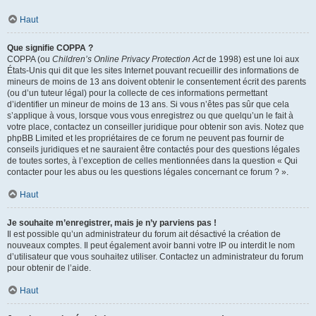
Haut
Que signifie COPPA ?
COPPA (ou
Children’s Online Privacy Protection Act
de 1998) est une loi aux
États-Unis qui dit que les sites Internet pouvant recueillir des informations de
mineurs de moins de 13 ans doivent obtenir le consentement écrit des parents
(ou d’un tuteur légal) pour la collecte de ces informations permettant
d’identifier un mineur de moins de 13 ans. Si vous n’êtes pas sûr que cela
s’applique à vous, lorsque vous vous enregistrez ou que quelqu’un le fait à
votre place, contactez un conseiller juridique pour obtenir son avis. Notez que
phpBB Limited et les propriétaires de ce forum ne peuvent pas fournir de
conseils juridiques et ne sauraient être contactés pour des questions légales
de toutes sortes, à l’exception de celles mentionnées dans la question « Qui
contacter pour les abus ou les questions légales concernant ce forum ? ».
Haut
Je souhaite m’enregistrer, mais je n’y parviens pas !
Il est possible qu’un administrateur du forum ait désactivé la création de
nouveaux comptes. Il peut également avoir banni votre IP ou interdit le nom
d’utilisateur que vous souhaitez utiliser. Contactez un administrateur du forum
pour obtenir de l’aide.
Haut