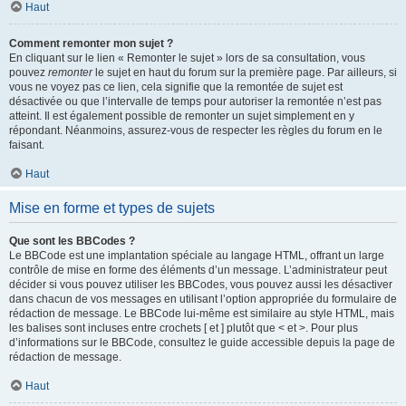
Haut
Comment remonter mon sujet ?
En cliquant sur le lien « Remonter le sujet » lors de sa consultation, vous
pouvez
remonter
le sujet en haut du forum sur la première page. Par ailleurs, si
vous ne voyez pas ce lien, cela signifie que la remontée de sujet est
désactivée ou que l’intervalle de temps pour autoriser la remontée n’est pas
atteint. Il est également possible de remonter un sujet simplement en y
répondant. Néanmoins, assurez-vous de respecter les règles du forum en le
faisant.
Haut
Mise en forme et types de sujets
Que sont les BBCodes ?
Le BBCode est une implantation spéciale au langage HTML, offrant un large
contrôle de mise en forme des éléments d’un message. L’administrateur peut
décider si vous pouvez utiliser les BBCodes, vous pouvez aussi les désactiver
dans chacun de vos messages en utilisant l’option appropriée du formulaire de
rédaction de message. Le BBCode lui-même est similaire au style HTML, mais
les balises sont incluses entre crochets [ et ] plutôt que < et >. Pour plus
d’informations sur le BBCode, consultez le guide accessible depuis la page de
rédaction de message.
Haut