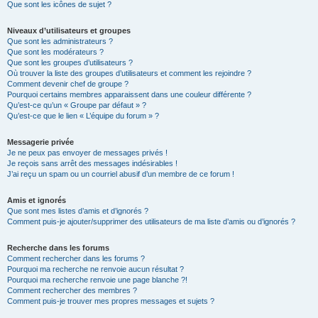
Que sont les icônes de sujet ?
Niveaux d’utilisateurs et groupes
Que sont les administrateurs ?
Que sont les modérateurs ?
Que sont les groupes d’utilisateurs ?
Où trouver la liste des groupes d’utilisateurs et comment les rejoindre ?
Comment devenir chef de groupe ?
Pourquoi certains membres apparaissent dans une couleur différente ?
Qu’est-ce qu’un « Groupe par défaut » ?
Qu’est-ce que le lien « L’équipe du forum » ?
Messagerie privée
Je ne peux pas envoyer de messages privés !
Je reçois sans arrêt des messages indésirables !
J’ai reçu un spam ou un courriel abusif d’un membre de ce forum !
Amis et ignorés
Que sont mes listes d’amis et d’ignorés ?
Comment puis-je ajouter/supprimer des utilisateurs de ma liste d’amis ou d’ignorés ?
Recherche dans les forums
Comment rechercher dans les forums ?
Pourquoi ma recherche ne renvoie aucun résultat ?
Pourquoi ma recherche renvoie une page blanche ?!
Comment rechercher des membres ?
Comment puis-je trouver mes propres messages et sujets ?