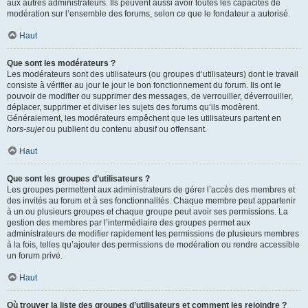
aux autres administrateurs. Ils peuvent aussi avoir toutes les capacités de
modération sur l’ensemble des forums, selon ce que le fondateur a autorisé.
Haut
Que sont les modérateurs ?
Les modérateurs sont des utilisateurs (ou groupes d’utilisateurs) dont le travail
consiste à vérifier au jour le jour le bon fonctionnement du forum. Ils ont le
pouvoir de modifier ou supprimer des messages, de verrouiller, déverrouiller,
déplacer, supprimer et diviser les sujets des forums qu’ils modèrent.
Généralement, les modérateurs empêchent que les utilisateurs partent en
hors-sujet
ou publient du contenu abusif ou offensant.
Haut
Que sont les groupes d’utilisateurs ?
Les groupes permettent aux administrateurs de gérer l’accès des membres et
des invités au forum et à ses fonctionnalités. Chaque membre peut appartenir
à un ou plusieurs groupes et chaque groupe peut avoir ses permissions. La
gestion des membres par l’intermédiaire des groupes permet aux
administrateurs de modifier rapidement les permissions de plusieurs membres
à la fois, telles qu’ajouter des permissions de modération ou rendre accessible
un forum privé.
Haut
Où trouver la liste des groupes d’utilisateurs et comment les rejoindre ?