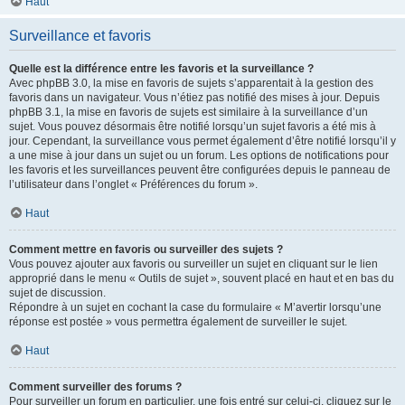
Haut
Surveillance et favoris
Quelle est la différence entre les favoris et la surveillance ?
Avec phpBB 3.0, la mise en favoris de sujets s’apparentait à la gestion des
favoris dans un navigateur. Vous n’étiez pas notifié des mises à jour. Depuis
phpBB 3.1, la mise en favoris de sujets est similaire à la surveillance d’un
sujet. Vous pouvez désormais être notifié lorsqu’un sujet favoris a été mis à
jour. Cependant, la surveillance vous permet également d’être notifié lorsqu’il y
a une mise à jour dans un sujet ou un forum. Les options de notifications pour
les favoris et les surveillances peuvent être configurées depuis le panneau de
l’utilisateur dans l’onglet « Préférences du forum ».
Haut
Comment mettre en favoris ou surveiller des sujets ?
Vous pouvez ajouter aux favoris ou surveiller un sujet en cliquant sur le lien
approprié dans le menu « Outils de sujet », souvent placé en haut et en bas du
sujet de discussion.
Répondre à un sujet en cochant la case du formulaire « M’avertir lorsqu’une
réponse est postée » vous permettra également de surveiller le sujet.
Haut
Comment surveiller des forums ?
Pour surveiller un forum en particulier, une fois entré sur celui-ci, cliquez sur le