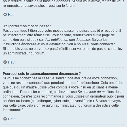
pour réduire la taille de la base de données. Si cela vous arrive, tentez de vous
ré-enregistrer et soyez plus investi sur le forum.
Haut
J’ai perdu mon mot de passe !
Pas de panique ! Bien que votre mot de passe ne puisse pas être récupéré, il
peut facilement être réinitialisé. Pour ce faire, rendez vous sur la page de
connexion puis cliquez sur
J’ai oublié mon mot de passe
. Suivez les
instructions énoncées et vous devriez pouvoir à nouveau vous connecter.
Si toutefois vous ne parveniez pas à réinitialiser votre mot de passe, contactez
un administrateur du forum.
Haut
Pourquoi suis-je automatiquement déconnecté ?
Si vous ne cochez pas la case
Se souvenir de moi
lors de votre connexion,
vous ne resterez connecté que pendant une durée déterminée. Cela empêche
que quelqu’un d’autre utilise votre compte à votre insu en utilisant le même
ordinateur. Pour rester connecté, cochez la case
Se souvenir de moi
lors de la
connexion. Ce n’est pas recommandé si vous utilisez un ordinateur public pour
accéder au forum (bibliothèque, cyber-café, université, etc.). Si vous ne voyez
pas cette case, cela signifie qu’un administrateur du forum a désactivé cette
fonctionnalité.
Haut