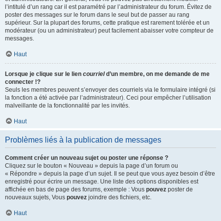
l’intitulé d’un rang car il est paramétré par l’administrateur du forum. Évitez de
poster des messages sur le forum dans le seul but de passer au rang
supérieur. Sur la plupart des forums, cette pratique est rarement tolérée et un
modérateur (ou un administrateur) peut facilement abaisser votre compteur de
messages.
Haut
Lorsque je clique sur le lien
courriel
d’un membre, on me demande de me
connecter !?
Seuls les membres peuvent s’envoyer des courriels via le formulaire intégré (si
la fonction a été activée par l’administrateur). Ceci pour empêcher l’utilisation
malveillante de la fonctionnalité par les invités.
Haut
Problèmes liés à la publication de messages
Comment créer un nouveau sujet ou poster une réponse ?
Cliquez sur le bouton « Nouveau » depuis la page d’un forum ou
« Répondre » depuis la page d’un sujet. Il se peut que vous ayez besoin d’être
enregistré pour écrire un message. Une liste des options disponibles est
affichée en bas de page des forums, exemple : Vous
pouvez
poster de
nouveaux sujets, Vous
pouvez
joindre des fichiers, etc.
Haut