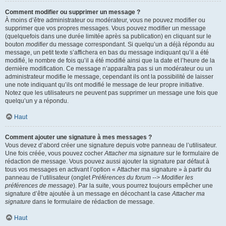
Comment modifier ou supprimer un message ?
À moins d’être administrateur ou modérateur, vous ne pouvez modifier ou
supprimer que vos propres messages. Vous pouvez modifier un message
(quelquefois dans une durée limitée après sa publication) en cliquant sur le
bouton
modifier
du message correspondant. Si quelqu’un a déjà répondu au
message, un petit texte s’affichera en bas du message indiquant qu’il a été
modifié, le nombre de fois qu’il a été modifié ainsi que la date et l’heure de la
dernière modification. Ce message n’apparaîtra pas si un modérateur ou un
administrateur modifie le message, cependant ils ont la possibilité de laisser
une note indiquant qu’ils ont modifié le message de leur propre initiative.
Notez que les utilisateurs ne peuvent pas supprimer un message une fois que
quelqu’un y a répondu.
Haut
Comment ajouter une signature à mes messages ?
Vous devez d’abord créer une signature depuis votre panneau de l’utilisateur.
Une fois créée, vous pouvez cocher
Attacher ma signature
sur le formulaire de
rédaction de message. Vous pouvez aussi ajouter la signature par défaut à
tous vos messages en activant l’option « Attacher ma signature » à partir du
panneau de l’utilisateur (onglet
Préférences du forum --> Modifier les
préférences de message
). Par la suite, vous pourrez toujours empêcher une
signature d’être ajoutée à un message en décochant la case
Attacher ma
signature
dans le formulaire de rédaction de message.
Haut