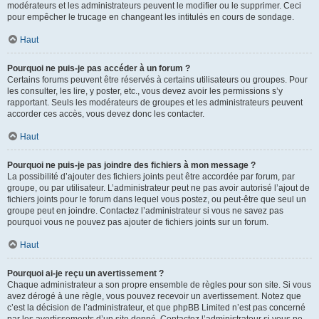
modérateurs et les administrateurs peuvent le modifier ou le supprimer. Ceci
pour empêcher le trucage en changeant les intitulés en cours de sondage.
Haut
Pourquoi ne puis-je pas accéder à un forum ?
Certains forums peuvent être réservés à certains utilisateurs ou groupes. Pour
les consulter, les lire, y poster, etc., vous devez avoir les permissions s’y
rapportant. Seuls les modérateurs de groupes et les administrateurs peuvent
accorder ces accès, vous devez donc les contacter.
Haut
Pourquoi ne puis-je pas joindre des fichiers à mon message ?
La possibilité d’ajouter des fichiers joints peut être accordée par forum, par
groupe, ou par utilisateur. L’administrateur peut ne pas avoir autorisé l’ajout de
fichiers joints pour le forum dans lequel vous postez, ou peut-être que seul un
groupe peut en joindre. Contactez l’administrateur si vous ne savez pas
pourquoi vous ne pouvez pas ajouter de fichiers joints sur un forum.
Haut
Pourquoi ai-je reçu un avertissement ?
Chaque administrateur a son propre ensemble de règles pour son site. Si vous
avez dérogé à une règle, vous pouvez recevoir un avertissement. Notez que
c’est la décision de l’administrateur, et que phpBB Limited n’est pas concerné