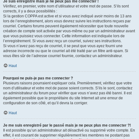
Je suis enregistré mais je ne peux pas me connecter !
Vérifiez, en premier, votre nom d’utilisateur et votre mot de passe. S’ils sont
corrects, il y a deux possibilités :
Si la gestion COPPA est active et si vous avez indiqué avoir moins de 13 ans
lors de l’enregistrement, alors vous devrez suivre les instructions reçues par
courriel. Certains forums peuvent également nécessiter que toute nouvelle
création de compte soit activée par vous-même ou par un administrateur avant
que vous puissiez vous connecter. Cette information est indiquée lors de
l’enregistrement. Si vous avez reçu un courriel, suivez ses instructions.
Si vous n’avez pas reçu de courriel, il se peut que vous ayez fourni une
adresse incorrecte ou que le courriel ait été traité par un filtre anti-spam. Si
vous êtes sûr de l’adresse courriel fournie, contactez un administrateur.
Haut
Pourquoi ne puis-je pas me connecter ?
Plusieurs raisons pourraient expliquer cela. Premièrement, vérifiez que votre
nom d’utilisateur et votre mot de passe soient corrects. S’ils le sont, contactez
un administrateur du forum pour vérifier que vous n’avez pas été banni. Il est
également possible que le propriétaire du site Internet ait une erreur de
configuration de son côté, et qu’il devra la corriger.
Haut
Je me suis enregistré par le passé mais je ne peux plus me connecter ?!
Il est possible qu’un administrateur ait désactivé ou supprimé votre compte. En
effet, il est courant de supprimer régulièrement les membres ne postant pas