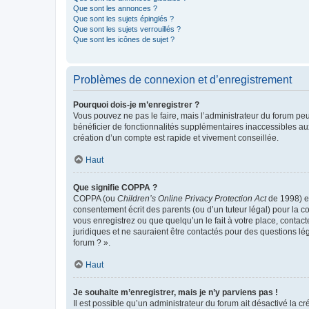
Que sont les annonces ?
Que sont les sujets épinglés ?
Que sont les sujets verrouillés ?
Que sont les icônes de sujet ?
Problèmes de connexion et d’enregistrement
Pourquoi dois-je m’enregistrer ?
Vous pouvez ne pas le faire, mais l’administrateur du forum peu
bénéficier de fonctionnalités supplémentaires inaccessibles au
création d’un compte est rapide et vivement conseillée.
Haut
Que signifie COPPA ?
COPPA (ou
Children’s Online Privacy Protection Act
de 1998) es
consentement écrit des parents (ou d’un tuteur légal) pour la c
vous enregistrez ou que quelqu’un le fait à votre place, contac
juridiques et ne sauraient être contactés pour des questions lé
forum ? ».
Haut
Je souhaite m’enregistrer, mais je n’y parviens pas !
Il est possible qu’un administrateur du forum ait désactivé la c