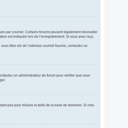
eçues par courriel. Certains forums peuvent également nécessiter
ion est indiquée lors de l’enregistrement. Si vous avez reçu
i vous êtes sûr de l’adresse courriel fournie, contactez un
 contactez un administrateur du forum pour vérifier que vous
ger.
tant pas pour réduire la taille de la base de données. Si cela