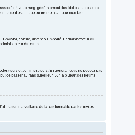
e associée à votre rang, généralement des étoiles ou des blocs
généralement est unique ou propre à chaque membre.
: Gravatar, galerie, distant ou importé. L’administrateur du
 administrateur du forum.
modérateurs et administrateurs. En général, vous ne pouvez pas
l but de passer au rang supérieur. Sur la plupart des forums,
tilisation malveillante de la fonctionnalité par les invités.