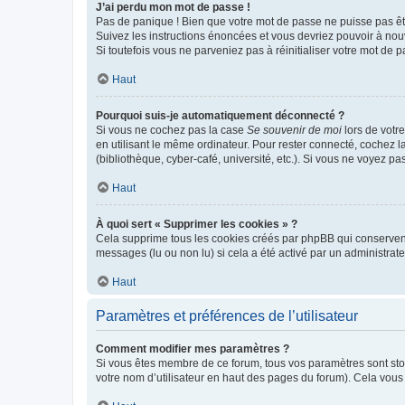
J’ai perdu mon mot de passe !
Pas de panique ! Bien que votre mot de passe ne puisse pas être
Suivez les instructions énoncées et vous devriez pouvoir à no
Si toutefois vous ne parveniez pas à réinitialiser votre mot de 
Haut
Pourquoi suis-je automatiquement déconnecté ?
Si vous ne cochez pas la case
Se souvenir de moi
lors de votr
en utilisant le même ordinateur. Pour rester connecté, cochez 
(bibliothèque, cyber-café, université, etc.). Si vous ne voyez pa
Haut
À quoi sert « Supprimer les cookies » ?
Cela supprime tous les cookies créés par phpBB qui conservent v
messages (lu ou non lu) si cela a été activé par un administra
Haut
Paramètres et préférences de l’utilisateur
Comment modifier mes paramètres ?
Si vous êtes membre de ce forum, tous vos paramètres sont st
votre nom d’utilisateur en haut des pages du forum). Cela vous