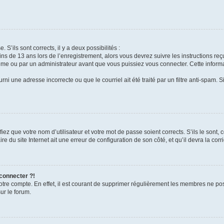
 S’ils sont corrects, il y a deux possibilités :
ins de 13 ans lors de l’enregistrement, alors vous devrez suivre les instructions r
me ou par un administrateur avant que vous puissiez vous connecter. Cette informat
rni une adresse incorrecte ou que le courriel ait été traité par un filtre anti-spam. S
iez que votre nom d’utilisateur et votre mot de passe soient corrects. S’ils le sont,
e du site Internet ait une erreur de configuration de son côté, et qu’il devra la corri
 connecter ?!
votre compte. En effet, il est courant de supprimer régulièrement les membres ne pos
ur le forum.