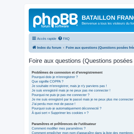
BATAILLON FRAN
Bienvenue a tous les visiteurs du f
Accès rapide
FAQ
Index du forum
Foire aux questions (Questions posées f
Foire aux questions (Questions posée
Problèmes de connexion et d’enregistrement
Pourquoi dois-je m’enregistrer ?
Que signifie COPPA ?
Je souhaite m’enregistrer, mais je n’y parviens pas !
Je suis enregistré mais je ne peux pas me connecter !
Pourquoi ne puis-je pas me connecter ?
Je me suis enregistré par le passé mais je ne peux plus me connecter
J’ai perdu mon mot de passe !
Pourquoi suis-je automatiquement déconnecté ?
À quoi sert « Supprimer les cookies » ?
Paramètres et préférences de l’utilisateur
Comment modifier mes paramètres ?
Comment empêcher mon nom d’apparaître dans la liste des membres