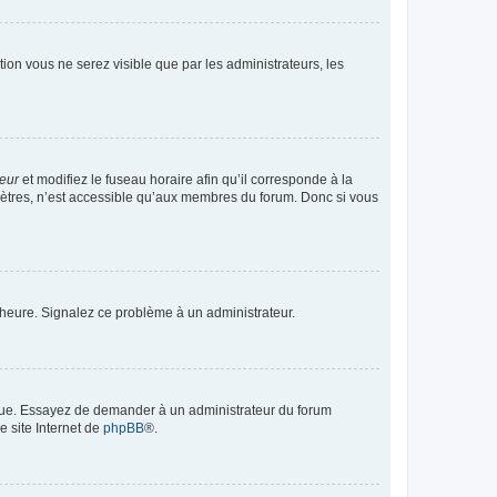
ption vous ne serez visible que par les administrateurs, les
teur
et modifiez le fuseau horaire afin qu’il corresponde à la
mètres, n’est accessible qu’aux membres du forum. Donc si vous
 l’heure. Signalez ce problème à un administrateur.
angue. Essayez de demander à un administrateur du forum
e site Internet de
phpBB
®.