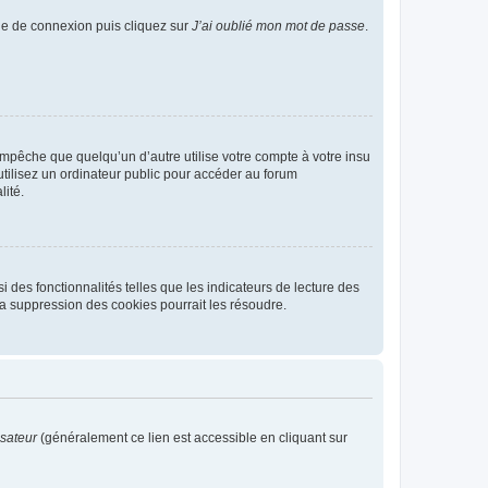
age de connexion puis cliquez sur
J’ai oublié mon mot de passe
.
pêche que quelqu’un d’autre utilise votre compte à votre insu
tilisez un ordinateur public pour accéder au forum
lité.
 des fonctionnalités telles que les indicateurs de lecture des
a suppression des cookies pourrait les résoudre.
isateur
(généralement ce lien est accessible en cliquant sur