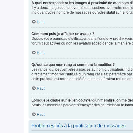
A quoi correspondent les images à proximité de mon nom d’u
Il y a deux images qui peuvent être associées avec votre nom d’
indiquant votre nombre de messages ou votre statut sur le fo
Haut
Comment puis-je afficher un avatar ?
Depuis votre panneau d’utilisateur, dans l’onglet « profil » vou
forum peut activer ou non les avatars et décider de la manière d
Haut
Qu’est-ce que mon rang et comment le modifier ?
Les rangs, qui peuvent être associés au nom d’utilisateur, ind
directement modifier l’intitulé d’un rang car il est paramétré p
cette pratique est rarement tolérée et un modérateur (ou un ad
Haut
Lorsque je clique sur le lien
courriel
d’un membre, on me de
Seuls les membres peuvent s’envoyer des courriels via le formulai
Haut
Problèmes liés à la publication de messages