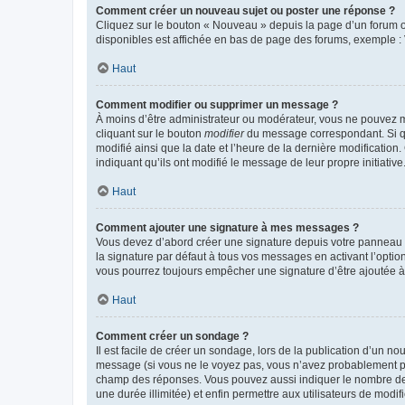
Comment créer un nouveau sujet ou poster une réponse ?
Cliquez sur le bouton « Nouveau » depuis la page d’un forum ou
disponibles est affichée en bas de page des forums, exemple 
Haut
Comment modifier ou supprimer un message ?
À moins d’être administrateur ou modérateur, vous ne pouvez 
cliquant sur le bouton
modifier
du message correspondant. Si que
modifié ainsi que la date et l’heure de la dernière modificatio
indiquant qu’ils ont modifié le message de leur propre initiat
Haut
Comment ajouter une signature à mes messages ?
Vous devez d’abord créer une signature depuis votre panneau d
la signature par défaut à tous vos messages en activant l’option
vous pourrez toujours empêcher une signature d’être ajoutée
Haut
Comment créer un sondage ?
Il est facile de créer un sondage, lors de la publication d’un n
message (si vous ne le voyez pas, vous n’avez probablement pas
champ des réponses. Vous pouvez aussi indiquer le nombre de rép
une durée illimitée) et enfin permettre aux utilisateurs de modifi