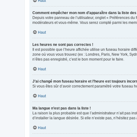
Haut
Comment empêcher mon nom d’apparaître dans la liste de
Depuis votre panneau de l’utilisateur, onglet « Préférences du 
modérateurs et vous-même. Vous serez compté parmi les membr
Haut
Les heures ne sont pas correctes !
Il est possible que l’heure affichée utilise un fuseau horaire d
zone où vous vous trouvez (ex : Londres, Paris, New York, Syd
n’êtes pas enregistré, c’est le bon moment pour le faire.
Haut
J’ai changé mon fuseau horaire et l’heure est toujours incorr
Si vous êtes sûr d’avoir correctement paramétré votre fuseau hor
Haut
Ma langue n’est pas dans la liste !
La raison la plus probable est que l’administrateur n’ait pas 
d’installer la langue désirée. Si elle n’existe pas, n’hésitez pa
Haut