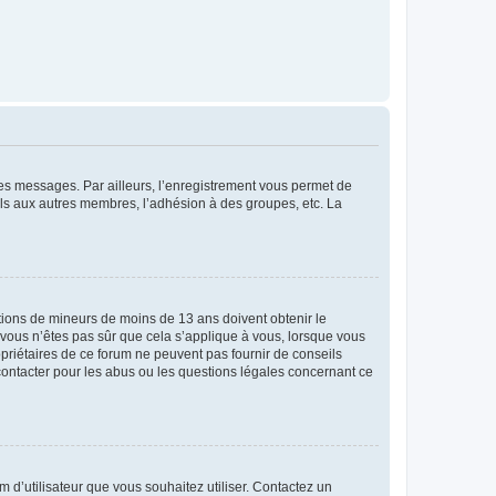
 des messages. Par ailleurs, l’enregistrement vous permet de
els aux autres membres, l’adhésion à des groupes, etc. La
mations de mineurs de moins de 13 ans doivent obtenir le
i vous n’êtes pas sûr que cela s’applique à vous, lorsque vous
opriétaires de ce forum ne peuvent pas fournir de conseils
 contacter pour les abus ou les questions légales concernant ce
m d’utilisateur que vous souhaitez utiliser. Contactez un