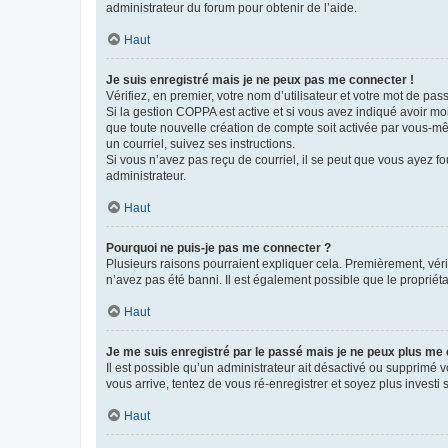
administrateur du forum pour obtenir de l’aide.
Haut
Je suis enregistré mais je ne peux pas me connecter !
Vérifiez, en premier, votre nom d’utilisateur et votre mot de passe.
Si la gestion COPPA est active et si vous avez indiqué avoir mo
que toute nouvelle création de compte soit activée par vous-mê
un courriel, suivez ses instructions.
Si vous n’avez pas reçu de courriel, il se peut que vous ayez fou
administrateur.
Haut
Pourquoi ne puis-je pas me connecter ?
Plusieurs raisons pourraient expliquer cela. Premièrement, vérif
n’avez pas été banni. Il est également possible que le propriétair
Haut
Je me suis enregistré par le passé mais je ne peux plus me
Il est possible qu’un administrateur ait désactivé ou supprimé 
vous arrive, tentez de vous ré-enregistrer et soyez plus investi s
Haut