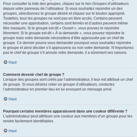
Pour consulter la liste des groupes, cliquez sur le lien
Groupes d’utilisateurs
depuis votre panneau de l’utilisateur. Si vous souhaitez rejoindre un des
groupes, sélectionnez le groupe désiré et cliquez sur le bouton approprié.
Toutefois, tous les groupes ne sont pas en libre accès. Certains peuvent
nécessiter une approbation, certains sont fermés et d’autres peuvent même
être masqués. Si le groupe est dit « Ouvert », vous pouvez le rejoindre
librement. Si le groupe est dit « À la demande », vous pouvez rejoindre le
groupe mais votre demande nécessitera d’être approuvée par un chef de
groupe. Ce dernier pourra vous demander pourquoi vous souhaitez rejoindre
le groupe et ainsi décider s’il approuvera ou non votre demande. N’importunez
pas le chef de groupe s’il annule votre demande, il a sûrement ses raisons.
Haut
Comment devenir chef de groupe ?
Lorsque des groupes sont créés par l’administrateur, il leur est attribué un chef
de groupe. Si vous désirez créer un groupe d’utilisateurs, contactez
l’administrateur en premier lieu en lui envoyant un message privé.
Haut
Pourquoi certains membres apparaissent dans une couleur différente ?
L’administrateur peut attribuer une couleur aux membres d’un groupe pour les
rendre facilement identifiables.
Haut