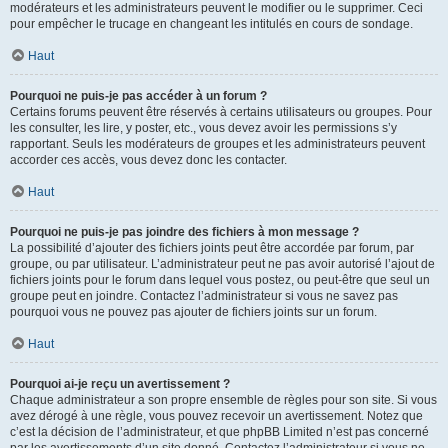
modérateurs et les administrateurs peuvent le modifier ou le supprimer. Ceci
pour empêcher le trucage en changeant les intitulés en cours de sondage.
Haut
Pourquoi ne puis-je pas accéder à un forum ?
Certains forums peuvent être réservés à certains utilisateurs ou groupes. Pour
les consulter, les lire, y poster, etc., vous devez avoir les permissions s’y
rapportant. Seuls les modérateurs de groupes et les administrateurs peuvent
accorder ces accès, vous devez donc les contacter.
Haut
Pourquoi ne puis-je pas joindre des fichiers à mon message ?
La possibilité d’ajouter des fichiers joints peut être accordée par forum, par
groupe, ou par utilisateur. L’administrateur peut ne pas avoir autorisé l’ajout de
fichiers joints pour le forum dans lequel vous postez, ou peut-être que seul un
groupe peut en joindre. Contactez l’administrateur si vous ne savez pas
pourquoi vous ne pouvez pas ajouter de fichiers joints sur un forum.
Haut
Pourquoi ai-je reçu un avertissement ?
Chaque administrateur a son propre ensemble de règles pour son site. Si vous
avez dérogé à une règle, vous pouvez recevoir un avertissement. Notez que
c’est la décision de l’administrateur, et que phpBB Limited n’est pas concerné