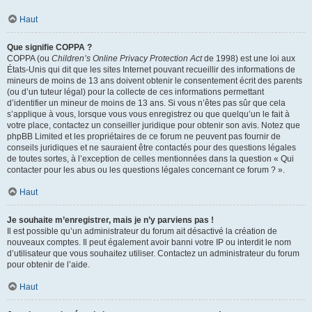
Haut
Que signifie COPPA ?
COPPA (ou
Children’s Online Privacy Protection Act
de 1998) est une loi aux
États-Unis qui dit que les sites Internet pouvant recueillir des informations de
mineurs de moins de 13 ans doivent obtenir le consentement écrit des parents
(ou d’un tuteur légal) pour la collecte de ces informations permettant
d’identifier un mineur de moins de 13 ans. Si vous n’êtes pas sûr que cela
s’applique à vous, lorsque vous vous enregistrez ou que quelqu’un le fait à
votre place, contactez un conseiller juridique pour obtenir son avis. Notez que
phpBB Limited et les propriétaires de ce forum ne peuvent pas fournir de
conseils juridiques et ne sauraient être contactés pour des questions légales
de toutes sortes, à l’exception de celles mentionnées dans la question « Qui
contacter pour les abus ou les questions légales concernant ce forum ? ».
Haut
Je souhaite m’enregistrer, mais je n’y parviens pas !
Il est possible qu’un administrateur du forum ait désactivé la création de
nouveaux comptes. Il peut également avoir banni votre IP ou interdit le nom
d’utilisateur que vous souhaitez utiliser. Contactez un administrateur du forum
pour obtenir de l’aide.
Haut