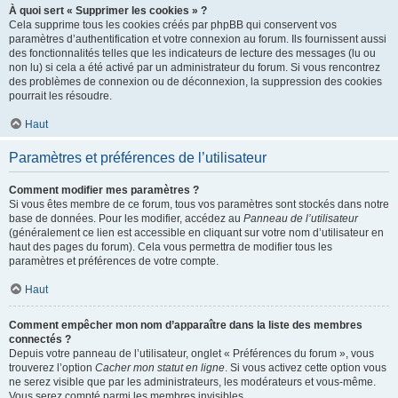
À quoi sert « Supprimer les cookies » ?
Cela supprime tous les cookies créés par phpBB qui conservent vos
paramètres d’authentification et votre connexion au forum. Ils fournissent aussi
des fonctionnalités telles que les indicateurs de lecture des messages (lu ou
non lu) si cela a été activé par un administrateur du forum. Si vous rencontrez
des problèmes de connexion ou de déconnexion, la suppression des cookies
pourrait les résoudre.
Haut
Paramètres et préférences de l’utilisateur
Comment modifier mes paramètres ?
Si vous êtes membre de ce forum, tous vos paramètres sont stockés dans notre
base de données. Pour les modifier, accédez au
Panneau de l’utilisateur
(généralement ce lien est accessible en cliquant sur votre nom d’utilisateur en
haut des pages du forum). Cela vous permettra de modifier tous les
paramètres et préférences de votre compte.
Haut
Comment empêcher mon nom d’apparaître dans la liste des membres
connectés ?
Depuis votre panneau de l’utilisateur, onglet « Préférences du forum », vous
trouverez l’option
Cacher mon statut en ligne
. Si vous activez cette option vous
ne serez visible que par les administrateurs, les modérateurs et vous-même.
Vous serez compté parmi les membres invisibles.