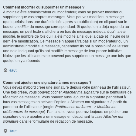
Comment modifier ou supprimer un message ?
À moins d’être administrateur ou modérateur, vous ne pouvez modifier ou
supprimer que vos propres messages. Vous pouvez modifier un message
(quelquefois dans une durée limitée après sa publication) en cliquant sur le
bouton
modifier
du message correspondant. Si quelqu’un a déjà répondu au
message, un petit texte s’affichera en bas du message indiquant qu’il a été
modifié, le nombre de fois qu’il a été modifié ainsi que la date et l’heure de la
dernière modification. Ce message n’apparaîtra pas si un modérateur ou un
administrateur modifie le message, cependant ils ont la possibilité de laisser
une note indiquant qu’ils ont modifié le message de leur propre initiative.
Notez que les utilisateurs ne peuvent pas supprimer un message une fois que
quelqu’un y a répondu.
Haut
Comment ajouter une signature à mes messages ?
Vous devez d’abord créer une signature depuis votre panneau de l’utilisateur.
Une fois créée, vous pouvez cocher
Attacher ma signature
sur le formulaire de
rédaction de message. Vous pouvez aussi ajouter la signature par défaut à
tous vos messages en activant l’option « Attacher ma signature » à partir du
panneau de l’utilisateur (onglet
Préférences du forum --> Modifier les
préférences de message
). Par la suite, vous pourrez toujours empêcher une
signature d’être ajoutée à un message en décochant la case
Attacher ma
signature
dans le formulaire de rédaction de message.
Haut