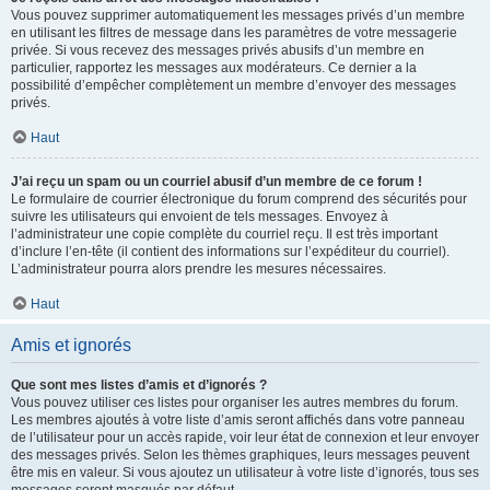
Vous pouvez supprimer automatiquement les messages privés d’un membre
en utilisant les filtres de message dans les paramètres de votre messagerie
privée. Si vous recevez des messages privés abusifs d’un membre en
particulier, rapportez les messages aux modérateurs. Ce dernier a la
possibilité d’empêcher complètement un membre d’envoyer des messages
privés.
Haut
J’ai reçu un spam ou un courriel abusif d’un membre de ce forum !
Le formulaire de courrier électronique du forum comprend des sécurités pour
suivre les utilisateurs qui envoient de tels messages. Envoyez à
l’administrateur une copie complète du courriel reçu. Il est très important
d’inclure l’en-tête (il contient des informations sur l’expéditeur du courriel).
L’administrateur pourra alors prendre les mesures nécessaires.
Haut
Amis et ignorés
Que sont mes listes d’amis et d’ignorés ?
Vous pouvez utiliser ces listes pour organiser les autres membres du forum.
Les membres ajoutés à votre liste d’amis seront affichés dans votre panneau
de l’utilisateur pour un accès rapide, voir leur état de connexion et leur envoyer
des messages privés. Selon les thèmes graphiques, leurs messages peuvent
être mis en valeur. Si vous ajoutez un utilisateur à votre liste d’ignorés, tous ses