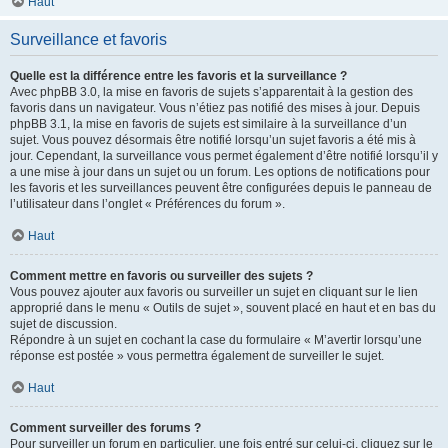
Haut
Surveillance et favoris
Quelle est la différence entre les favoris et la surveillance ?
Avec phpBB 3.0, la mise en favoris de sujets s’apparentait à la gestion des
favoris dans un navigateur. Vous n’étiez pas notifié des mises à jour. Depuis
phpBB 3.1, la mise en favoris de sujets est similaire à la surveillance d’un
sujet. Vous pouvez désormais être notifié lorsqu’un sujet favoris a été mis à
jour. Cependant, la surveillance vous permet également d’être notifié lorsqu’il y
a une mise à jour dans un sujet ou un forum. Les options de notifications pour
les favoris et les surveillances peuvent être configurées depuis le panneau de
l’utilisateur dans l’onglet « Préférences du forum ».
Haut
Comment mettre en favoris ou surveiller des sujets ?
Vous pouvez ajouter aux favoris ou surveiller un sujet en cliquant sur le lien
approprié dans le menu « Outils de sujet », souvent placé en haut et en bas du
sujet de discussion.
Répondre à un sujet en cochant la case du formulaire « M’avertir lorsqu’une
réponse est postée » vous permettra également de surveiller le sujet.
Haut
Comment surveiller des forums ?
Pour surveiller un forum en particulier, une fois entré sur celui-ci, cliquez sur le