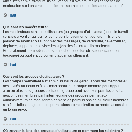
aux autres administrateurs. Ils peuvent aussi avoir toutes les capacités de
modération sur l’ensemble des forums, selon ce que le fondateur a autorisé.
Haut
Que sont les modérateurs ?
Les modérateurs sont des utilisateurs (ou groupes d’utilisateurs) dont le travail
consiste à vérifier au jour le jour le bon fonctionnement du forum. Ils ont le
pouvoir de modifier ou supprimer des messages, de verrouiller, déverrouiller,
déplacer, supprimer et diviser les sujets des forums qu’ils modèrent.
Généralement, les modérateurs empêchent que les utilisateurs partent en
hors-sujet
ou publient du contenu abusif ou offensant.
Haut
Que sont les groupes d’utilisateurs ?
Les groupes permettent aux administrateurs de gérer l’accès des membres et
des invités au forum et à ses fonctionnalités. Chaque membre peut appartenir
à un ou plusieurs groupes et chaque groupe peut avoir ses permissions. La
gestion des membres par l’intermédiaire des groupes permet aux
administrateurs de modifier rapidement les permissions de plusieurs membres
à la fois, telles qu’ajouter des permissions de modération ou rendre accessible
un forum privé.
Haut
Où trouver la liste des groupes d’utilisateurs et comment les rejoindre ?