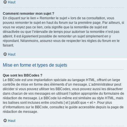
Haut
Comment remonter mon sujet ?
En cliquant sur le lien « Remonter le sujet » lors de sa consultation, vous
pouvez
remonter
le sujet en haut du forum sur la première page. Par ailleurs, si
vous ne voyez pas ce lien, cela signifie que la remontée de sujet est
désactivée ou que l’intervalle de temps pour autoriser la remontée n’est pas
atteint. Il est également possible de remonter un sujet simplement en y
répondant. Néanmoins, assurez-vous de respecter les règles du forum en le
faisant.
Haut
Mise en forme et types de sujets
Que sont les BBCodes ?
Le BBCode est une implantation spéciale au langage HTML, offrant un large
contrôle de mise en forme des éléments d’un message. L’administrateur peut
décider si vous pouvez utiliser les BBCodes, vous pouvez aussi les désactiver
dans chacun de vos messages en utilisant l’option appropriée du formulaire de
rédaction de message. Le BBCode lui-même est similaire au style HTML, mais
les balises sont incluses entre crochets [ et ] plutôt que < et >. Pour plus
d’informations sur le BBCode, consultez le guide accessible depuis la page de
rédaction de message.
Haut