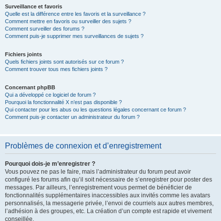
Surveillance et favoris
Quelle est la différence entre les favoris et la surveillance ?
Comment mettre en favoris ou surveiller des sujets ?
Comment surveiller des forums ?
Comment puis-je supprimer mes surveillances de sujets ?
Fichiers joints
Quels fichiers joints sont autorisés sur ce forum ?
Comment trouver tous mes fichiers joints ?
Concernant phpBB
Qui a développé ce logiciel de forum ?
Pourquoi la fonctionnalité X n’est pas disponible ?
Qui contacter pour les abus ou les questions légales concernant ce forum ?
Comment puis-je contacter un administrateur du forum ?
Problèmes de connexion et d’enregistrement
Pourquoi dois-je m’enregistrer ?
Vous pouvez ne pas le faire, mais l’administrateur du forum peut avoir
configuré les forums afin qu’il soit nécessaire de s’enregistrer pour poster des
messages. Par ailleurs, l’enregistrement vous permet de bénéficier de
fonctionnalités supplémentaires inaccessibles aux invités comme les avatars
personnalisés, la messagerie privée, l’envoi de courriels aux autres membres,
l’adhésion à des groupes, etc. La création d’un compte est rapide et vivement
conseillée.