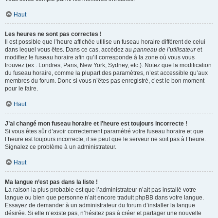
Haut
Les heures ne sont pas correctes !
Il est possible que l’heure affichée utilise un fuseau horaire différent de celui
dans lequel vous êtes. Dans ce cas, accédez au
panneau de l’utilisateur
et
modifiez le fuseau horaire afin qu’il corresponde à la zone où vous vous
trouvez (ex : Londres, Paris, New York, Sydney, etc.). Notez que la modification
du fuseau horaire, comme la plupart des paramètres, n’est accessible qu’aux
membres du forum. Donc si vous n’êtes pas enregistré, c’est le bon moment
pour le faire.
Haut
J’ai changé mon fuseau horaire et l’heure est toujours incorrecte !
Si vous êtes sûr d’avoir correctement paramétré votre fuseau horaire et que
l’heure est toujours incorrecte, il se peut que le serveur ne soit pas à l’heure.
Signalez ce problème à un administrateur.
Haut
Ma langue n’est pas dans la liste !
La raison la plus probable est que l’administrateur n’ait pas installé votre
langue ou bien que personne n’ait encore traduit phpBB dans votre langue.
Essayez de demander à un administrateur du forum d’installer la langue
désirée. Si elle n’existe pas, n’hésitez pas à créer et partager une nouvelle