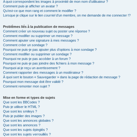
A quoi correspondent les images à proximité de mon nom d’utilisateur ?
Comment puis-je afficher un avatar ?
Qu’est-ce que mon rang et comment le modifier ?
Lorsque je clique sur le lien
courriel
d’un membre, on me demande de me connecter !?
Problèmes liés à la publication de messages
Comment créer un nouveau sujet ou poster une réponse ?
Comment modifier ou supprimer un message ?
Comment ajouter une signature à mes messages ?
Comment créer un sondage ?
Pourquoi ne puis-je pas ajouter plus d’options à mon sondage ?
Comment modifier ou supprimer un sondage ?
Pourquoi ne puis-je pas accéder à un forum ?
Pourquoi ne puis-je pas joindre des fichiers à mon message ?
Pourquoi ai-je reçu un avertissement ?
Comment rapporter des messages à un modérateur ?
À quoi sert le bouton « Sauvegarder » dans la page de rédaction de message ?
Pourquoi mon message doit être validé ?
Comment remonter mon sujet ?
Mise en forme et types de sujets
Que sont les BBCodes ?
Puis-je utiliser le HTML ?
Que sont les smileys ?
Puis-je publier des images ?
Que sont les annonces globales ?
Que sont les annonces ?
Que sont les sujets épinglés ?
Que sont les sujets verrouillés ?