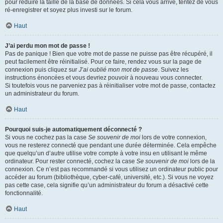
pour réduire la taille de la base de données. Si cela vous arrive, tentez de vous
ré-enregistrer et soyez plus investi sur le forum.
Haut
J’ai perdu mon mot de passe !
Pas de panique ! Bien que votre mot de passe ne puisse pas être récupéré, il
peut facilement être réinitialisé. Pour ce faire, rendez vous sur la page de
connexion puis cliquez sur
J’ai oublié mon mot de passe
. Suivez les
instructions énoncées et vous devriez pouvoir à nouveau vous connecter.
Si toutefois vous ne parveniez pas à réinitialiser votre mot de passe, contactez
un administrateur du forum.
Haut
Pourquoi suis-je automatiquement déconnecté ?
Si vous ne cochez pas la case
Se souvenir de moi
lors de votre connexion,
vous ne resterez connecté que pendant une durée déterminée. Cela empêche
que quelqu’un d’autre utilise votre compte à votre insu en utilisant le même
ordinateur. Pour rester connecté, cochez la case
Se souvenir de moi
lors de la
connexion. Ce n’est pas recommandé si vous utilisez un ordinateur public pour
accéder au forum (bibliothèque, cyber-café, université, etc.). Si vous ne voyez
pas cette case, cela signifie qu’un administrateur du forum a désactivé cette
fonctionnalité.
Haut