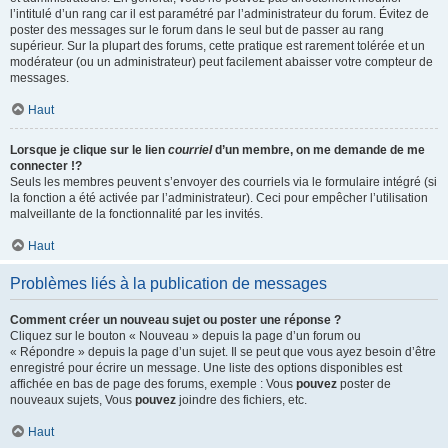
l’intitulé d’un rang car il est paramétré par l’administrateur du forum. Évitez de
poster des messages sur le forum dans le seul but de passer au rang
supérieur. Sur la plupart des forums, cette pratique est rarement tolérée et un
modérateur (ou un administrateur) peut facilement abaisser votre compteur de
messages.
Haut
Lorsque je clique sur le lien
courriel
d’un membre, on me demande de me
connecter !?
Seuls les membres peuvent s’envoyer des courriels via le formulaire intégré (si
la fonction a été activée par l’administrateur). Ceci pour empêcher l’utilisation
malveillante de la fonctionnalité par les invités.
Haut
Problèmes liés à la publication de messages
Comment créer un nouveau sujet ou poster une réponse ?
Cliquez sur le bouton « Nouveau » depuis la page d’un forum ou
« Répondre » depuis la page d’un sujet. Il se peut que vous ayez besoin d’être
enregistré pour écrire un message. Une liste des options disponibles est
affichée en bas de page des forums, exemple : Vous
pouvez
poster de
nouveaux sujets, Vous
pouvez
joindre des fichiers, etc.
Haut