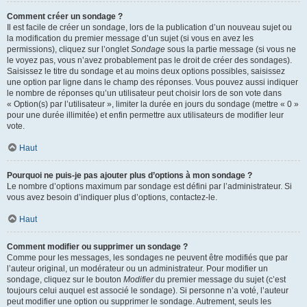
Comment créer un sondage ?
Il est facile de créer un sondage, lors de la publication d’un nouveau sujet ou
la modification du premier message d’un sujet (si vous en avez les
permissions), cliquez sur l’onglet
Sondage
sous la partie message (si vous ne
le voyez pas, vous n’avez probablement pas le droit de créer des sondages).
Saisissez le titre du sondage et au moins deux options possibles, saisissez
une option par ligne dans le champ des réponses. Vous pouvez aussi indiquer
le nombre de réponses qu’un utilisateur peut choisir lors de son vote dans
« Option(s) par l’utilisateur », limiter la durée en jours du sondage (mettre « 0 »
pour une durée illimitée) et enfin permettre aux utilisateurs de modifier leur
vote.
Haut
Pourquoi ne puis-je pas ajouter plus d’options à mon sondage ?
Le nombre d’options maximum par sondage est défini par l’administrateur. Si
vous avez besoin d’indiquer plus d’options, contactez-le.
Haut
Comment modifier ou supprimer un sondage ?
Comme pour les messages, les sondages ne peuvent être modifiés que par
l’auteur original, un modérateur ou un administrateur. Pour modifier un
sondage, cliquez sur le bouton
Modifier
du premier message du sujet (c’est
toujours celui auquel est associé le sondage). Si personne n’a voté, l’auteur
peut modifier une option ou supprimer le sondage. Autrement, seuls les