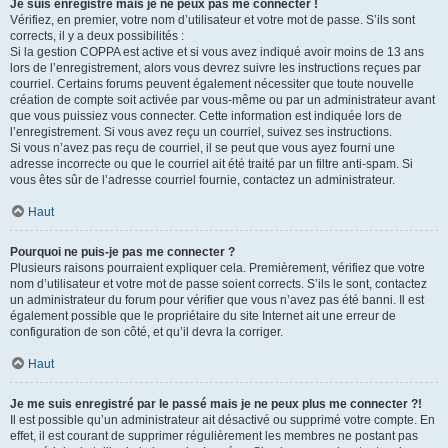
Je suis enregistré mais je ne peux pas me connecter !
Vérifiez, en premier, votre nom d’utilisateur et votre mot de passe. S’ils sont
corrects, il y a deux possibilités :
Si la gestion COPPA est active et si vous avez indiqué avoir moins de 13 ans
lors de l’enregistrement, alors vous devrez suivre les instructions reçues par
courriel. Certains forums peuvent également nécessiter que toute nouvelle
création de compte soit activée par vous-même ou par un administrateur avant
que vous puissiez vous connecter. Cette information est indiquée lors de
l’enregistrement. Si vous avez reçu un courriel, suivez ses instructions.
Si vous n’avez pas reçu de courriel, il se peut que vous ayez fourni une
adresse incorrecte ou que le courriel ait été traité par un filtre anti-spam. Si
vous êtes sûr de l’adresse courriel fournie, contactez un administrateur.
Haut
Pourquoi ne puis-je pas me connecter ?
Plusieurs raisons pourraient expliquer cela. Premièrement, vérifiez que votre
nom d’utilisateur et votre mot de passe soient corrects. S’ils le sont, contactez
un administrateur du forum pour vérifier que vous n’avez pas été banni. Il est
également possible que le propriétaire du site Internet ait une erreur de
configuration de son côté, et qu’il devra la corriger.
Haut
Je me suis enregistré par le passé mais je ne peux plus me connecter ?!
Il est possible qu’un administrateur ait désactivé ou supprimé votre compte. En
effet, il est courant de supprimer régulièrement les membres ne postant pas