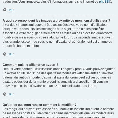
traduction. Vous trouverez plus d’informations sur le site Internet de
phpBB
®.
Haut
A quoi correspondent les images à proximité de mon nom d’utilisateur ?
Il y a deux images qui peuvent être associées avec votre nom d’utilisateur
lorsque vous consultez les messages d’un sujet. L’une d’elles peut être
associée à votre rang, généralement des étoiles ou des blocs indiquant votre
nombre de messages ou votre statut sur le forum. La seconde image, souvent
plus grande, est connue sous le nom d’avatar et généralement est unique ou
propre à chaque membre.
Haut
Comment puis-je afficher un avatar ?
Depuis votre panneau d’utilisateur, dans l’onglet « profil » vous pouvez ajouter
un avatar en utilisant l’une des quatre méthodes d’avatar suivantes : Gravatar,
galerie, distant ou importé. L’administrateur du forum peut activer ou non les
avatars et décider de la manière dont ils sont mis à disposition. Si vous ne
pouvez pas utiliser d’avatar, contactez un administrateur du forum.
Haut
Qu’est-ce que mon rang et comment le modifier ?
Les rangs, qui peuvent être associés au nom d’utilisateur, indiquent le nombre
de messages postés ou identifient certains membres tels que les modérateurs
et administrateurs. En général, vous ne pouvez pas directement modifier