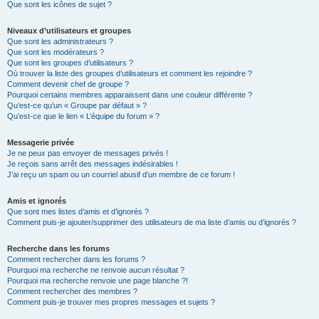
Que sont les icônes de sujet ?
Niveaux d’utilisateurs et groupes
Que sont les administrateurs ?
Que sont les modérateurs ?
Que sont les groupes d’utilisateurs ?
Où trouver la liste des groupes d’utilisateurs et comment les rejoindre ?
Comment devenir chef de groupe ?
Pourquoi certains membres apparaissent dans une couleur différente ?
Qu’est-ce qu’un « Groupe par défaut » ?
Qu’est-ce que le lien « L’équipe du forum » ?
Messagerie privée
Je ne peux pas envoyer de messages privés !
Je reçois sans arrêt des messages indésirables !
J’ai reçu un spam ou un courriel abusif d’un membre de ce forum !
Amis et ignorés
Que sont mes listes d’amis et d’ignorés ?
Comment puis-je ajouter/supprimer des utilisateurs de ma liste d’amis ou d’ignorés ?
Recherche dans les forums
Comment rechercher dans les forums ?
Pourquoi ma recherche ne renvoie aucun résultat ?
Pourquoi ma recherche renvoie une page blanche ?!
Comment rechercher des membres ?
Comment puis-je trouver mes propres messages et sujets ?