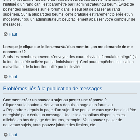
l’intitulé d’un rang car il est paramétré par l’administrateur du forum. Évitez de
poster des messages sur le forum dans le seul but de passer au rang
supérieur. Sur la plupart des forums, cette pratique est rarement tolérée et un
modérateur (ou un administrateur) peut facilement abaisser votre compteur de
messages.
Haut
Lorsque je clique sur le lien
courriel
d’un membre, on me demande de me
connecter !?
Seuls les membres peuvent s’envoyer des courriels via le formulaire intégré (si
la fonction a été activée par l’administrateur). Ceci pour empêcher l’utilisation
malveillante de la fonctionnalité par les invités.
Haut
Problèmes liés à la publication de messages
Comment créer un nouveau sujet ou poster une réponse ?
Cliquez sur le bouton « Nouveau » depuis la page d’un forum ou
« Répondre » depuis la page d’un sujet. Il se peut que vous ayez besoin d’être
enregistré pour écrire un message. Une liste des options disponibles est
affichée en bas de page des forums, exemple : Vous
pouvez
poster de
nouveaux sujets, Vous
pouvez
joindre des fichiers, etc.
Haut