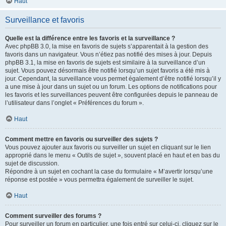
Haut
Surveillance et favoris
Quelle est la différence entre les favoris et la surveillance ?
Avec phpBB 3.0, la mise en favoris de sujets s’apparentait à la gestion des
favoris dans un navigateur. Vous n’étiez pas notifié des mises à jour. Depuis
phpBB 3.1, la mise en favoris de sujets est similaire à la surveillance d’un
sujet. Vous pouvez désormais être notifié lorsqu’un sujet favoris a été mis à
jour. Cependant, la surveillance vous permet également d’être notifié lorsqu’il y
a une mise à jour dans un sujet ou un forum. Les options de notifications pour
les favoris et les surveillances peuvent être configurées depuis le panneau de
l’utilisateur dans l’onglet « Préférences du forum ».
Haut
Comment mettre en favoris ou surveiller des sujets ?
Vous pouvez ajouter aux favoris ou surveiller un sujet en cliquant sur le lien
approprié dans le menu « Outils de sujet », souvent placé en haut et en bas du
sujet de discussion.
Répondre à un sujet en cochant la case du formulaire « M’avertir lorsqu’une
réponse est postée » vous permettra également de surveiller le sujet.
Haut
Comment surveiller des forums ?
Pour surveiller un forum en particulier, une fois entré sur celui-ci, cliquez sur le