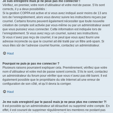
Je suis enregistré mais je ne peux pas me connecter !
Vérifiez, en premier, votre nom d’utilisateur et votre mot de passe. S’ils sont
corrects, il y a deux possibilités :
Si la gestion COPPA est active et si vous avez indiqué avoir moins de 13 ans
lors de l’enregistrement, alors vous devrez suivre les instructions reçues par
courriel. Certains forums peuvent également nécessiter que toute nouvelle
création de compte soit activée par vous-même ou par un administrateur avant
que vous puissiez vous connecter. Cette information est indiquée lors de
l’enregistrement. Si vous avez reçu un courriel, suivez ses instructions.
Si vous n’avez pas reçu de courriel, il se peut que vous ayez fourni une
adresse incorrecte ou que le courriel ait été traité par un filtre anti-spam. Si
vous êtes sûr de l’adresse courriel fournie, contactez un administrateur.
Haut
Pourquoi ne puis-je pas me connecter ?
Plusieurs raisons pourraient expliquer cela. Premièrement, vérifiez que votre
nom d’utilisateur et votre mot de passe soient corrects. S’ils le sont, contactez
un administrateur du forum pour vérifier que vous n’avez pas été banni. Il est
également possible que le propriétaire du site Internet ait une erreur de
configuration de son côté, et qu’il devra la corriger.
Haut
Je me suis enregistré par le passé mais je ne peux plus me connecter ?!
Il est possible qu’un administrateur ait désactivé ou supprimé votre compte. En
effet, il est courant de supprimer régulièrement les membres ne postant pas