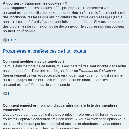
À quoi sert « Supprimer les cookies » ?
Cela supprime tous les cookies créés par phpBB qui conservent vos
paramètres d’authentification et votre connexion au forum. Ils fournissent aussi
des fonctionnalités telles que les indicateurs de lecture des messages (lu ou
non lu) si cela a été activé par un administrateur du forum. Si vous rencontrez
des problèmes de connexion ou de déconnexion, la suppression des cookies
pourrait les résoudre.
Haut
Paramètres et préférences de l’utilisateur
Comment modifier mes paramètres ?
Si vous êtes membre de ce forum, tous vos paramètres sont stockés dans notre
base de données. Pour les modifier, accédez au
Panneau de l’utilisateur
(généralement ce lien est accessible en cliquant sur votre nom d’utilisateur en
haut des pages du forum). Cela vous permettra de modifier tous les
paramètres et préférences de votre compte.
Haut
Comment empêcher mon nom d’apparaître dans la liste des membres
connectés ?
Depuis votre panneau de l’utilisateur, onglet « Préférences du forum », vous
trouverez l’option
Cacher mon statut en ligne
. Si vous activez cette option vous
ne serez visible que par les administrateurs, les modérateurs et vous-même.
Vous serez compté parmi les membres invisibles.