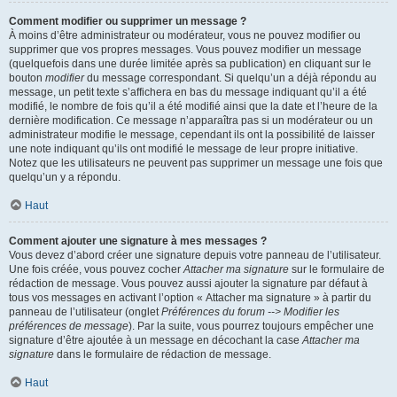
Comment modifier ou supprimer un message ?
À moins d’être administrateur ou modérateur, vous ne pouvez modifier ou
supprimer que vos propres messages. Vous pouvez modifier un message
(quelquefois dans une durée limitée après sa publication) en cliquant sur le
bouton
modifier
du message correspondant. Si quelqu’un a déjà répondu au
message, un petit texte s’affichera en bas du message indiquant qu’il a été
modifié, le nombre de fois qu’il a été modifié ainsi que la date et l’heure de la
dernière modification. Ce message n’apparaîtra pas si un modérateur ou un
administrateur modifie le message, cependant ils ont la possibilité de laisser
une note indiquant qu’ils ont modifié le message de leur propre initiative.
Notez que les utilisateurs ne peuvent pas supprimer un message une fois que
quelqu’un y a répondu.
Haut
Comment ajouter une signature à mes messages ?
Vous devez d’abord créer une signature depuis votre panneau de l’utilisateur.
Une fois créée, vous pouvez cocher
Attacher ma signature
sur le formulaire de
rédaction de message. Vous pouvez aussi ajouter la signature par défaut à
tous vos messages en activant l’option « Attacher ma signature » à partir du
panneau de l’utilisateur (onglet
Préférences du forum --> Modifier les
préférences de message
). Par la suite, vous pourrez toujours empêcher une
signature d’être ajoutée à un message en décochant la case
Attacher ma
signature
dans le formulaire de rédaction de message.
Haut