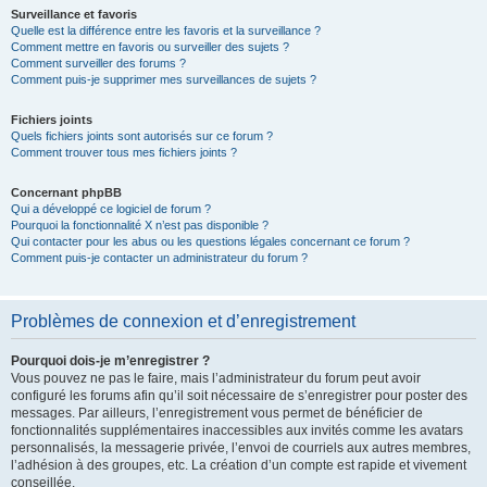
Surveillance et favoris
Quelle est la différence entre les favoris et la surveillance ?
Comment mettre en favoris ou surveiller des sujets ?
Comment surveiller des forums ?
Comment puis-je supprimer mes surveillances de sujets ?
Fichiers joints
Quels fichiers joints sont autorisés sur ce forum ?
Comment trouver tous mes fichiers joints ?
Concernant phpBB
Qui a développé ce logiciel de forum ?
Pourquoi la fonctionnalité X n’est pas disponible ?
Qui contacter pour les abus ou les questions légales concernant ce forum ?
Comment puis-je contacter un administrateur du forum ?
Problèmes de connexion et d’enregistrement
Pourquoi dois-je m’enregistrer ?
Vous pouvez ne pas le faire, mais l’administrateur du forum peut avoir
configuré les forums afin qu’il soit nécessaire de s’enregistrer pour poster des
messages. Par ailleurs, l’enregistrement vous permet de bénéficier de
fonctionnalités supplémentaires inaccessibles aux invités comme les avatars
personnalisés, la messagerie privée, l’envoi de courriels aux autres membres,
l’adhésion à des groupes, etc. La création d’un compte est rapide et vivement
conseillée.