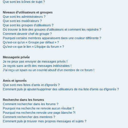
Que sont les icônes de sujet ?
Niveaux d’utilisateurs et groupes
Que sont les administrateurs ?
Que sont les modérateurs ?
Que sont les groupes d’utilisateurs ?
Où trouver la liste des groupes d’utilisateurs et comment les rejoindre ?
Comment devenir chef de groupe ?
Pourquoi certains membres apparaissent dans une couleur différente ?
Qu’est-ce qu’un « Groupe par défaut » ?
Qu’est-ce que le lien « L’équipe du forum » ?
Messagerie privée
Je ne peux pas envoyer de messages privés !
Je reçois sans arrêt des messages indésirables !
J’ai reçu un spam ou un courriel abusif d’un membre de ce forum !
Amis et ignorés
Que sont mes listes d’amis et d’ignorés ?
Comment puis-je ajouter/supprimer des utilisateurs de ma liste d’amis ou d’ignorés ?
Recherche dans les forums
Comment rechercher dans les forums ?
Pourquoi ma recherche ne renvoie aucun résultat ?
Pourquoi ma recherche renvoie une page blanche ?!
Comment rechercher des membres ?
Comment puis-je trouver mes propres messages et sujets ?