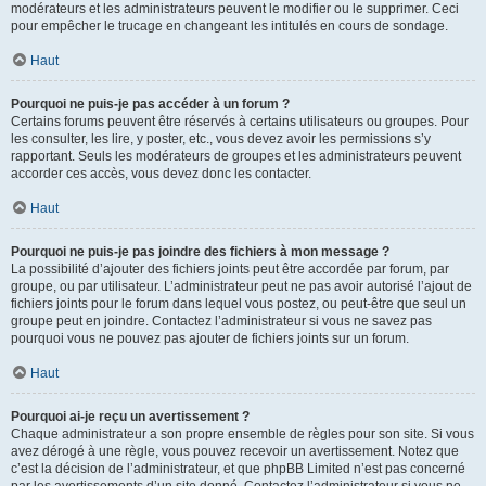
modérateurs et les administrateurs peuvent le modifier ou le supprimer. Ceci
pour empêcher le trucage en changeant les intitulés en cours de sondage.
Haut
Pourquoi ne puis-je pas accéder à un forum ?
Certains forums peuvent être réservés à certains utilisateurs ou groupes. Pour
les consulter, les lire, y poster, etc., vous devez avoir les permissions s’y
rapportant. Seuls les modérateurs de groupes et les administrateurs peuvent
accorder ces accès, vous devez donc les contacter.
Haut
Pourquoi ne puis-je pas joindre des fichiers à mon message ?
La possibilité d’ajouter des fichiers joints peut être accordée par forum, par
groupe, ou par utilisateur. L’administrateur peut ne pas avoir autorisé l’ajout de
fichiers joints pour le forum dans lequel vous postez, ou peut-être que seul un
groupe peut en joindre. Contactez l’administrateur si vous ne savez pas
pourquoi vous ne pouvez pas ajouter de fichiers joints sur un forum.
Haut
Pourquoi ai-je reçu un avertissement ?
Chaque administrateur a son propre ensemble de règles pour son site. Si vous
avez dérogé à une règle, vous pouvez recevoir un avertissement. Notez que
c’est la décision de l’administrateur, et que phpBB Limited n’est pas concerné