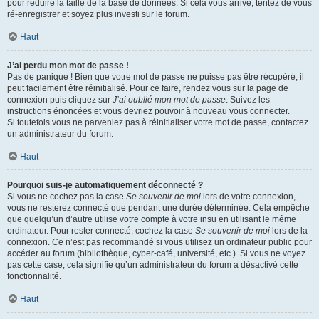
pour réduire la taille de la base de données. Si cela vous arrive, tentez de vous
ré-enregistrer et soyez plus investi sur le forum.
Haut
J’ai perdu mon mot de passe !
Pas de panique ! Bien que votre mot de passe ne puisse pas être récupéré, il
peut facilement être réinitialisé. Pour ce faire, rendez vous sur la page de
connexion puis cliquez sur
J’ai oublié mon mot de passe
. Suivez les
instructions énoncées et vous devriez pouvoir à nouveau vous connecter.
Si toutefois vous ne parveniez pas à réinitialiser votre mot de passe, contactez
un administrateur du forum.
Haut
Pourquoi suis-je automatiquement déconnecté ?
Si vous ne cochez pas la case
Se souvenir de moi
lors de votre connexion,
vous ne resterez connecté que pendant une durée déterminée. Cela empêche
que quelqu’un d’autre utilise votre compte à votre insu en utilisant le même
ordinateur. Pour rester connecté, cochez la case
Se souvenir de moi
lors de la
connexion. Ce n’est pas recommandé si vous utilisez un ordinateur public pour
accéder au forum (bibliothèque, cyber-café, université, etc.). Si vous ne voyez
pas cette case, cela signifie qu’un administrateur du forum a désactivé cette
fonctionnalité.
Haut