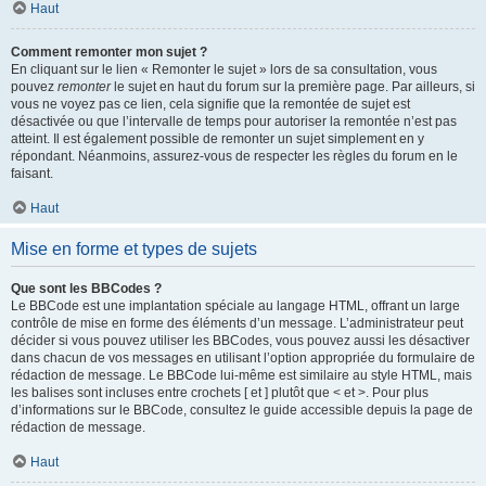
Haut
Comment remonter mon sujet ?
En cliquant sur le lien « Remonter le sujet » lors de sa consultation, vous
pouvez
remonter
le sujet en haut du forum sur la première page. Par ailleurs, si
vous ne voyez pas ce lien, cela signifie que la remontée de sujet est
désactivée ou que l’intervalle de temps pour autoriser la remontée n’est pas
atteint. Il est également possible de remonter un sujet simplement en y
répondant. Néanmoins, assurez-vous de respecter les règles du forum en le
faisant.
Haut
Mise en forme et types de sujets
Que sont les BBCodes ?
Le BBCode est une implantation spéciale au langage HTML, offrant un large
contrôle de mise en forme des éléments d’un message. L’administrateur peut
décider si vous pouvez utiliser les BBCodes, vous pouvez aussi les désactiver
dans chacun de vos messages en utilisant l’option appropriée du formulaire de
rédaction de message. Le BBCode lui-même est similaire au style HTML, mais
les balises sont incluses entre crochets [ et ] plutôt que < et >. Pour plus
d’informations sur le BBCode, consultez le guide accessible depuis la page de
rédaction de message.
Haut