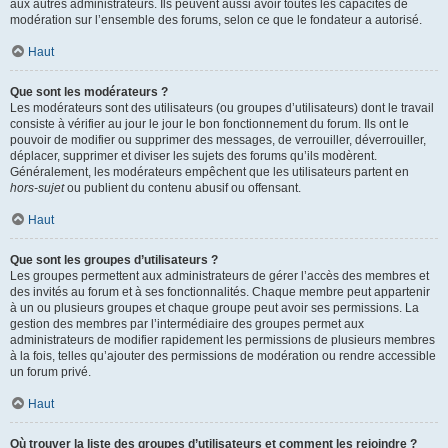
aux autres administrateurs. Ils peuvent aussi avoir toutes les capacités de
modération sur l’ensemble des forums, selon ce que le fondateur a autorisé.
Haut
Que sont les modérateurs ?
Les modérateurs sont des utilisateurs (ou groupes d’utilisateurs) dont le travail
consiste à vérifier au jour le jour le bon fonctionnement du forum. Ils ont le
pouvoir de modifier ou supprimer des messages, de verrouiller, déverrouiller,
déplacer, supprimer et diviser les sujets des forums qu’ils modèrent.
Généralement, les modérateurs empêchent que les utilisateurs partent en
hors-sujet
ou publient du contenu abusif ou offensant.
Haut
Que sont les groupes d’utilisateurs ?
Les groupes permettent aux administrateurs de gérer l’accès des membres et
des invités au forum et à ses fonctionnalités. Chaque membre peut appartenir
à un ou plusieurs groupes et chaque groupe peut avoir ses permissions. La
gestion des membres par l’intermédiaire des groupes permet aux
administrateurs de modifier rapidement les permissions de plusieurs membres
à la fois, telles qu’ajouter des permissions de modération ou rendre accessible
un forum privé.
Haut
Où trouver la liste des groupes d’utilisateurs et comment les rejoindre ?