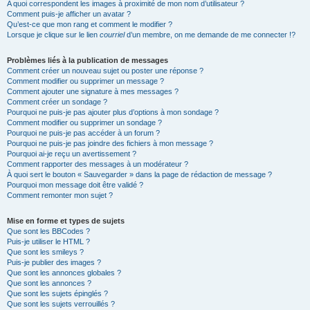
A quoi correspondent les images à proximité de mon nom d’utilisateur ?
Comment puis-je afficher un avatar ?
Qu’est-ce que mon rang et comment le modifier ?
Lorsque je clique sur le lien
courriel
d’un membre, on me demande de me connecter !?
Problèmes liés à la publication de messages
Comment créer un nouveau sujet ou poster une réponse ?
Comment modifier ou supprimer un message ?
Comment ajouter une signature à mes messages ?
Comment créer un sondage ?
Pourquoi ne puis-je pas ajouter plus d’options à mon sondage ?
Comment modifier ou supprimer un sondage ?
Pourquoi ne puis-je pas accéder à un forum ?
Pourquoi ne puis-je pas joindre des fichiers à mon message ?
Pourquoi ai-je reçu un avertissement ?
Comment rapporter des messages à un modérateur ?
À quoi sert le bouton « Sauvegarder » dans la page de rédaction de message ?
Pourquoi mon message doit être validé ?
Comment remonter mon sujet ?
Mise en forme et types de sujets
Que sont les BBCodes ?
Puis-je utiliser le HTML ?
Que sont les smileys ?
Puis-je publier des images ?
Que sont les annonces globales ?
Que sont les annonces ?
Que sont les sujets épinglés ?
Que sont les sujets verrouillés ?