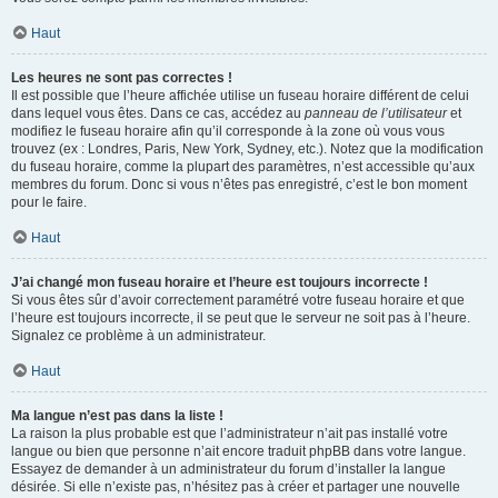
Haut
Les heures ne sont pas correctes !
Il est possible que l’heure affichée utilise un fuseau horaire différent de celui
dans lequel vous êtes. Dans ce cas, accédez au
panneau de l’utilisateur
et
modifiez le fuseau horaire afin qu’il corresponde à la zone où vous vous
trouvez (ex : Londres, Paris, New York, Sydney, etc.). Notez que la modification
du fuseau horaire, comme la plupart des paramètres, n’est accessible qu’aux
membres du forum. Donc si vous n’êtes pas enregistré, c’est le bon moment
pour le faire.
Haut
J’ai changé mon fuseau horaire et l’heure est toujours incorrecte !
Si vous êtes sûr d’avoir correctement paramétré votre fuseau horaire et que
l’heure est toujours incorrecte, il se peut que le serveur ne soit pas à l’heure.
Signalez ce problème à un administrateur.
Haut
Ma langue n’est pas dans la liste !
La raison la plus probable est que l’administrateur n’ait pas installé votre
langue ou bien que personne n’ait encore traduit phpBB dans votre langue.
Essayez de demander à un administrateur du forum d’installer la langue
désirée. Si elle n’existe pas, n’hésitez pas à créer et partager une nouvelle