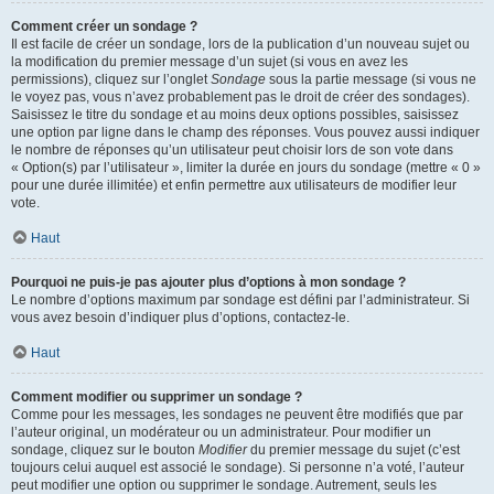
Comment créer un sondage ?
Il est facile de créer un sondage, lors de la publication d’un nouveau sujet ou
la modification du premier message d’un sujet (si vous en avez les
permissions), cliquez sur l’onglet
Sondage
sous la partie message (si vous ne
le voyez pas, vous n’avez probablement pas le droit de créer des sondages).
Saisissez le titre du sondage et au moins deux options possibles, saisissez
une option par ligne dans le champ des réponses. Vous pouvez aussi indiquer
le nombre de réponses qu’un utilisateur peut choisir lors de son vote dans
« Option(s) par l’utilisateur », limiter la durée en jours du sondage (mettre « 0 »
pour une durée illimitée) et enfin permettre aux utilisateurs de modifier leur
vote.
Haut
Pourquoi ne puis-je pas ajouter plus d’options à mon sondage ?
Le nombre d’options maximum par sondage est défini par l’administrateur. Si
vous avez besoin d’indiquer plus d’options, contactez-le.
Haut
Comment modifier ou supprimer un sondage ?
Comme pour les messages, les sondages ne peuvent être modifiés que par
l’auteur original, un modérateur ou un administrateur. Pour modifier un
sondage, cliquez sur le bouton
Modifier
du premier message du sujet (c’est
toujours celui auquel est associé le sondage). Si personne n’a voté, l’auteur
peut modifier une option ou supprimer le sondage. Autrement, seuls les