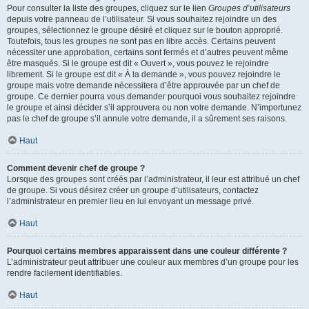
Pour consulter la liste des groupes, cliquez sur le lien
Groupes d’utilisateurs
depuis votre panneau de l’utilisateur. Si vous souhaitez rejoindre un des
groupes, sélectionnez le groupe désiré et cliquez sur le bouton approprié.
Toutefois, tous les groupes ne sont pas en libre accès. Certains peuvent
nécessiter une approbation, certains sont fermés et d’autres peuvent même
être masqués. Si le groupe est dit « Ouvert », vous pouvez le rejoindre
librement. Si le groupe est dit « À la demande », vous pouvez rejoindre le
groupe mais votre demande nécessitera d’être approuvée par un chef de
groupe. Ce dernier pourra vous demander pourquoi vous souhaitez rejoindre
le groupe et ainsi décider s’il approuvera ou non votre demande. N’importunez
pas le chef de groupe s’il annule votre demande, il a sûrement ses raisons.
Haut
Comment devenir chef de groupe ?
Lorsque des groupes sont créés par l’administrateur, il leur est attribué un chef
de groupe. Si vous désirez créer un groupe d’utilisateurs, contactez
l’administrateur en premier lieu en lui envoyant un message privé.
Haut
Pourquoi certains membres apparaissent dans une couleur différente ?
L’administrateur peut attribuer une couleur aux membres d’un groupe pour les
rendre facilement identifiables.
Haut