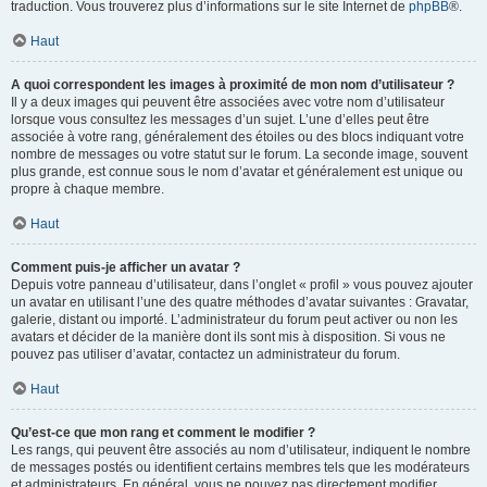
traduction. Vous trouverez plus d’informations sur le site Internet de
phpBB
®.
Haut
A quoi correspondent les images à proximité de mon nom d’utilisateur ?
Il y a deux images qui peuvent être associées avec votre nom d’utilisateur
lorsque vous consultez les messages d’un sujet. L’une d’elles peut être
associée à votre rang, généralement des étoiles ou des blocs indiquant votre
nombre de messages ou votre statut sur le forum. La seconde image, souvent
plus grande, est connue sous le nom d’avatar et généralement est unique ou
propre à chaque membre.
Haut
Comment puis-je afficher un avatar ?
Depuis votre panneau d’utilisateur, dans l’onglet « profil » vous pouvez ajouter
un avatar en utilisant l’une des quatre méthodes d’avatar suivantes : Gravatar,
galerie, distant ou importé. L’administrateur du forum peut activer ou non les
avatars et décider de la manière dont ils sont mis à disposition. Si vous ne
pouvez pas utiliser d’avatar, contactez un administrateur du forum.
Haut
Qu’est-ce que mon rang et comment le modifier ?
Les rangs, qui peuvent être associés au nom d’utilisateur, indiquent le nombre
de messages postés ou identifient certains membres tels que les modérateurs
et administrateurs. En général, vous ne pouvez pas directement modifier