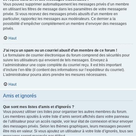
Vous pouvez supprimer automatiquement les messages privés d’un membre
en utilisant les filtres de message dans les paramètres de votre messagerie
privée. Si vous recevez des messages privés abusifs d’un membre en
particulier, rapportez les messages aux modérateurs. Ce dernier a la
possibilité d’empêcher complètement un membre d’envoyer des messages
privés.
Haut
J’ai reçu un spam ou un courriel abusif d’un membre de ce forum !
Le formulaire de courrier électronique du forum comprend des sécurités pour
suivre les utilisateurs qui envoient de tels messages. Envoyez à
l’administrateur une copie complète du courriel reçu. Il est très important
d’inclure l’en-tête (il contient des informations sur l’expéditeur du courriel).
L’administrateur pourra alors prendre les mesures nécessaires.
Haut
Amis et ignorés
Que sont mes listes d’amis et d’ignorés ?
Vous pouvez utiliser ces listes pour organiser les autres membres du forum.
Les membres ajoutés à votre liste d’amis seront affichés dans votre panneau
de l’utilisateur pour un accès rapide, voir leur état de connexion et leur envoyer
des messages privés. Selon les thèmes graphiques, leurs messages peuvent
être mis en valeur. Si vous ajoutez un utilisateur à votre liste d’ignorés, tous ses