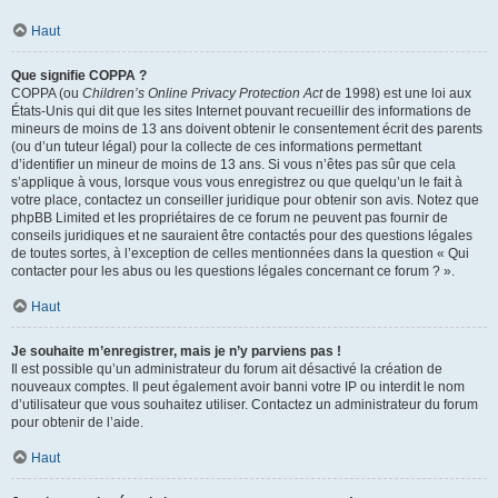
Haut
Que signifie COPPA ?
COPPA (ou
Children’s Online Privacy Protection Act
de 1998) est une loi aux
États-Unis qui dit que les sites Internet pouvant recueillir des informations de
mineurs de moins de 13 ans doivent obtenir le consentement écrit des parents
(ou d’un tuteur légal) pour la collecte de ces informations permettant
d’identifier un mineur de moins de 13 ans. Si vous n’êtes pas sûr que cela
s’applique à vous, lorsque vous vous enregistrez ou que quelqu’un le fait à
votre place, contactez un conseiller juridique pour obtenir son avis. Notez que
phpBB Limited et les propriétaires de ce forum ne peuvent pas fournir de
conseils juridiques et ne sauraient être contactés pour des questions légales
de toutes sortes, à l’exception de celles mentionnées dans la question « Qui
contacter pour les abus ou les questions légales concernant ce forum ? ».
Haut
Je souhaite m’enregistrer, mais je n’y parviens pas !
Il est possible qu’un administrateur du forum ait désactivé la création de
nouveaux comptes. Il peut également avoir banni votre IP ou interdit le nom
d’utilisateur que vous souhaitez utiliser. Contactez un administrateur du forum
pour obtenir de l’aide.
Haut