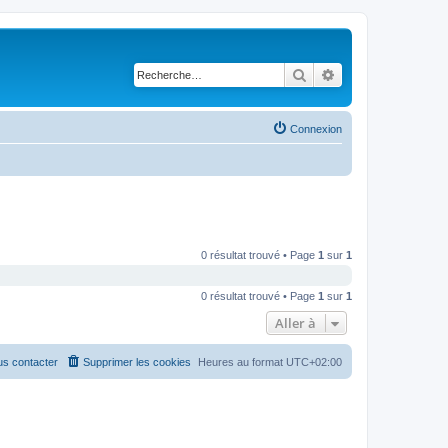
Rechercher
Recherche avancé
Connexion
0 résultat trouvé • Page
1
sur
1
0 résultat trouvé • Page
1
sur
1
Aller à
s contacter
Supprimer les cookies
Heures au format
UTC+02:00