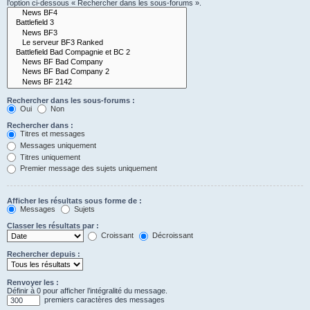
l’option ci-dessous « Rechercher dans les sous-forums ».
Rechercher dans les sous-forums :
Oui
Non
Rechercher dans :
Titres et messages
Messages uniquement
Titres uniquement
Premier message des sujets uniquement
Afficher les résultats sous forme de :
Messages
Sujets
Classer les résultats par :
Croissant
Décroissant
Rechercher depuis :
Renvoyer les :
Définir à 0 pour afficher l’intégralité du message.
premiers caractères des messages