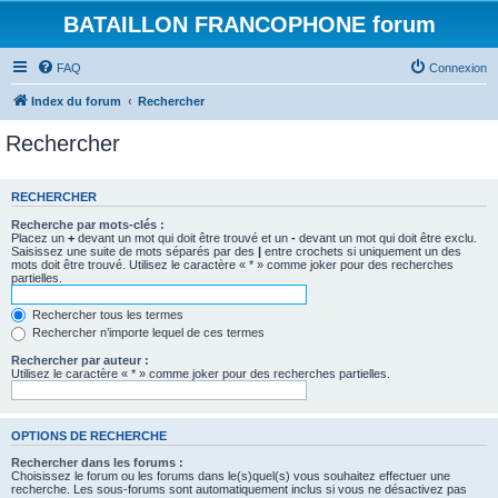
BATAILLON FRANCOPHONE forum
FAQ
Connexion
Index du forum
Rechercher
Rechercher
RECHERCHER
Recherche par mots-clés :
Placez un
+
devant un mot qui doit être trouvé et un
-
devant un mot qui doit être exclu.
Saisissez une suite de mots séparés par des
|
entre crochets si uniquement un des
mots doit être trouvé. Utilisez le caractère « * » comme joker pour des recherches
partielles.
Rechercher tous les termes
Rechercher n’importe lequel de ces termes
Rechercher par auteur :
Utilisez le caractère « * » comme joker pour des recherches partielles.
OPTIONS DE RECHERCHE
Rechercher dans les forums :
Choisissez le forum ou les forums dans le(s)quel(s) vous souhaitez effectuer une
recherche. Les sous-forums sont automatiquement inclus si vous ne désactivez pas