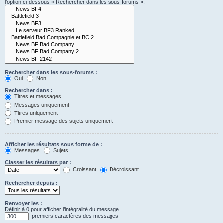
l’option ci-dessous « Rechercher dans les sous-forums ».
Rechercher dans les sous-forums :
Oui
Non
Rechercher dans :
Titres et messages
Messages uniquement
Titres uniquement
Premier message des sujets uniquement
Afficher les résultats sous forme de :
Messages
Sujets
Classer les résultats par :
Croissant
Décroissant
Rechercher depuis :
Renvoyer les :
Définir à 0 pour afficher l’intégralité du message.
premiers caractères des messages