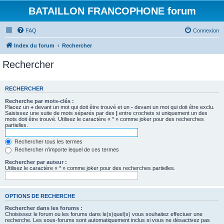
BATAILLON FRANCOPHONE forum
FAQ
Connexion
Index du forum
Rechercher
Rechercher
RECHERCHER
Recherche par mots-clés :
Placez un
+
devant un mot qui doit être trouvé et un
-
devant un mot qui doit être exclu.
Saisissez une suite de mots séparés par des
|
entre crochets si uniquement un des
mots doit être trouvé. Utilisez le caractère « * » comme joker pour des recherches
partielles.
Rechercher tous les termes
Rechercher n’importe lequel de ces termes
Rechercher par auteur :
Utilisez le caractère « * » comme joker pour des recherches partielles.
OPTIONS DE RECHERCHE
Rechercher dans les forums :
Choisissez le forum ou les forums dans le(s)quel(s) vous souhaitez effectuer une
recherche. Les sous-forums sont automatiquement inclus si vous ne désactivez pas