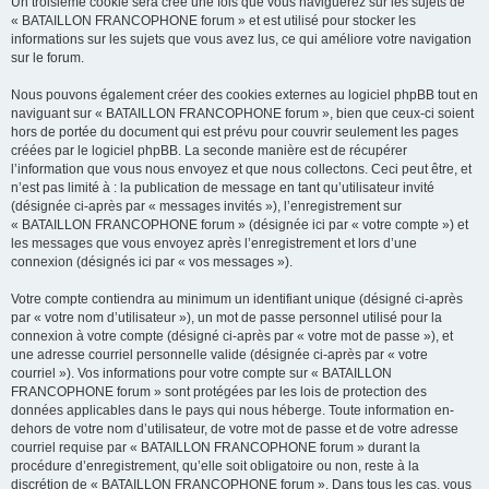
Un troisième cookie sera créé une fois que vous naviguerez sur les sujets de
« BATAILLON FRANCOPHONE forum » et est utilisé pour stocker les
informations sur les sujets que vous avez lus, ce qui améliore votre navigation
sur le forum.
Nous pouvons également créer des cookies externes au logiciel phpBB tout en
naviguant sur « BATAILLON FRANCOPHONE forum », bien que ceux-ci soient
hors de portée du document qui est prévu pour couvrir seulement les pages
créées par le logiciel phpBB. La seconde manière est de récupérer
l’information que vous nous envoyez et que nous collectons. Ceci peut être, et
n’est pas limité à : la publication de message en tant qu’utilisateur invité
(désignée ci-après par « messages invités »), l’enregistrement sur
« BATAILLON FRANCOPHONE forum » (désignée ici par « votre compte ») et
les messages que vous envoyez après l’enregistrement et lors d’une
connexion (désignés ici par « vos messages »).
Votre compte contiendra au minimum un identifiant unique (désigné ci-après
par « votre nom d’utilisateur »), un mot de passe personnel utilisé pour la
connexion à votre compte (désigné ci-après par « votre mot de passe »), et
une adresse courriel personnelle valide (désignée ci-après par « votre
courriel »). Vos informations pour votre compte sur « BATAILLON
FRANCOPHONE forum » sont protégées par les lois de protection des
données applicables dans le pays qui nous héberge. Toute information en-
dehors de votre nom d’utilisateur, de votre mot de passe et de votre adresse
courriel requise par « BATAILLON FRANCOPHONE forum » durant la
procédure d’enregistrement, qu’elle soit obligatoire ou non, reste à la
discrétion de « BATAILLON FRANCOPHONE forum ». Dans tous les cas, vous