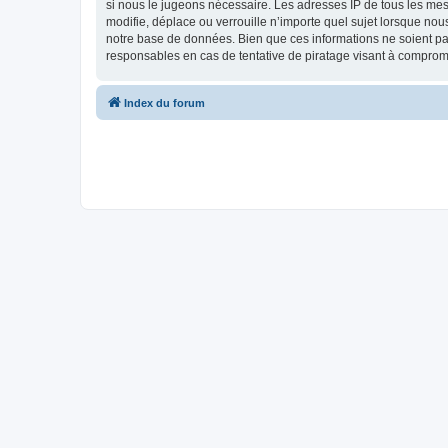
si nous le jugeons nécessaire. Les adresses IP de tous les 
modifie, déplace ou verrouille n’importe quel sujet lorsque no
notre base de données. Bien que ces informations ne soient 
responsables en cas de tentative de piratage visant à comprom
Index du forum