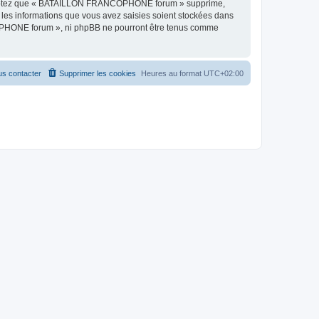
 acceptez que « BATAILLON FRANCOPHONE forum » supprime,
 les informations que vous avez saisies soient stockées dans
COPHONE forum », ni phpBB ne pourront être tenus comme
s contacter
Supprimer les cookies
Heures au format
UTC+02:00