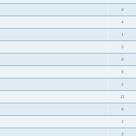
9
4
1
5
0
0
2
12
8
2
2