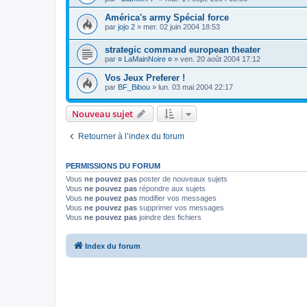
América's army Spécial force
par
jojo 2
»
mer. 02 juin 2004 18:53
strategic command european theater
par
¤ LaMainNoire ¤
»
ven. 20 août 2004 17:12
Vos Jeux Preferer !
par
BF_Bibou
»
lun. 03 mai 2004 22:17
Nouveau sujet
Retourner à l’index du forum
PERMISSIONS DU FORUM
Vous
ne pouvez pas
poster de nouveaux sujets
Vous
ne pouvez pas
répondre aux sujets
Vous
ne pouvez pas
modifier vos messages
Vous
ne pouvez pas
supprimer vos messages
Vous
ne pouvez pas
joindre des fichiers
Index du forum