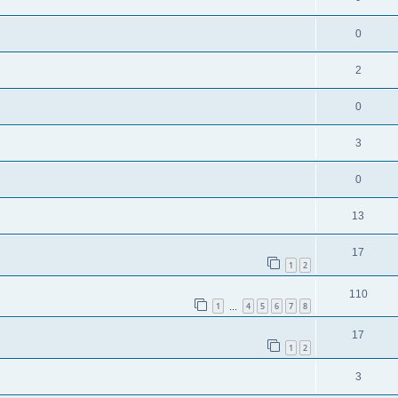
0
2
0
3
0
13
17
1
2
110
1
4
5
6
7
8
…
17
1
2
3