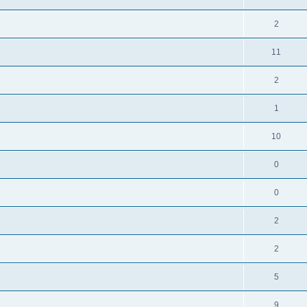
2
11
2
1
10
0
0
2
2
5
9