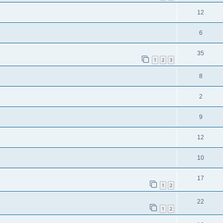
12
6
35
1
2
3
8
2
9
12
10
17
1
2
22
1
2