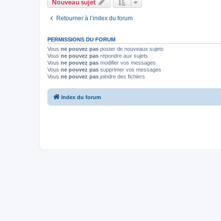
Nouveau sujet
Retourner à l’index du forum
PERMISSIONS DU FORUM
Vous
ne pouvez pas
poster de nouveaux sujets
Vous
ne pouvez pas
répondre aux sujets
Vous
ne pouvez pas
modifier vos messages
Vous
ne pouvez pas
supprimer vos messages
Vous
ne pouvez pas
joindre des fichiers
Index du forum