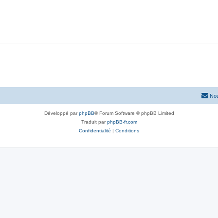
Nou
Développé par
phpBB
® Forum Software © phpBB Limited
Traduit par
phpBB-fr.com
Confidentialité
|
Conditions