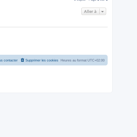
Aller à
s contacter
Supprimer les cookies
Heures au format
UTC+02:00