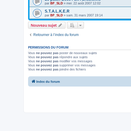
par
BF_SLD
»
mer. 22 août 2007 12:02
S.T.A.L.K.E.R
par
BF_SLD
»
sam. 31 mars 2007 19:14
Nouveau sujet
Retourner à l’index du forum
PERMISSIONS DU FORUM
Vous
ne pouvez pas
poster de nouveaux sujets
Vous
ne pouvez pas
répondre aux sujets
Vous
ne pouvez pas
modifier vos messages
Vous
ne pouvez pas
supprimer vos messages
Vous
ne pouvez pas
joindre des fichiers
Index du forum