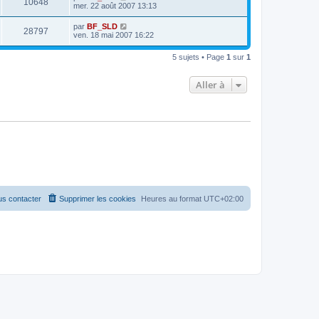
10648
mer. 22 août 2007 13:13
par
BF_SLD
28797
ven. 18 mai 2007 16:22
5 sujets • Page
1
sur
1
Aller à
s contacter
Supprimer les cookies
Heures au format
UTC+02:00