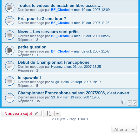
Toutes le videos de match en libre accès ....
Dernier message par
BF_Cleobul
«
mer. 10 oct. 2007 12:09
Prêt pour le 2 eme tour ?
Dernier message par
BF_Cleobul
«
mer. 10 oct. 2007 11:25
News -- Les serveurs sont prêts
Dernier message par
BF_Cleobul
«
mer. 03 oct. 2007 08:26
Réponses :
2
petite question
Dernier message par
BF_Cleobul
«
mar. 02 oct. 2007 21:47
Réponses :
1
Debut du Championnat Francophone
Dernier message par
Hypnoz
«
lun. 01 oct. 2007 23:25
Réponses :
1
le spawnkill
Dernier message par
slugiz
«
dim. 23 sept. 2007 19:19
Réponses :
5
Championnat Francophone saison 2007/2008, c'est ouvert
Dernier message par
S3Th
«
mer. 19 sept. 2007 19:00
Réponses :
15
1
2
Nouveau sujet
20 sujets • Page
1
sur
1
Aller à