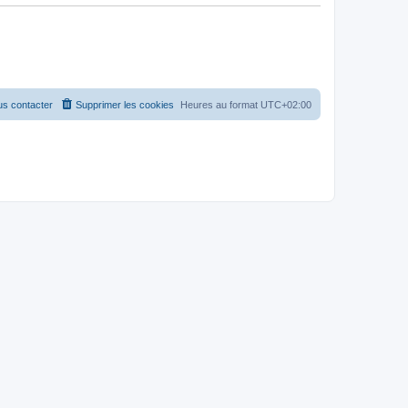
s contacter
Supprimer les cookies
Heures au format
UTC+02:00