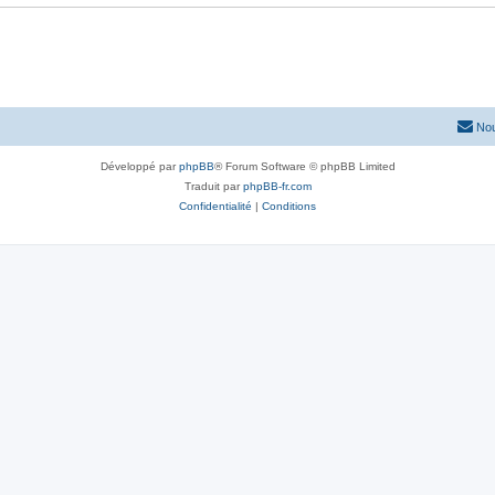
Nou
Développé par
phpBB
® Forum Software © phpBB Limited
Traduit par
phpBB-fr.com
Confidentialité
|
Conditions