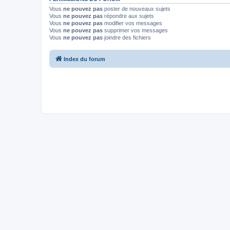
Vous
ne pouvez pas
poster de nouveaux sujets
Vous
ne pouvez pas
répondre aux sujets
Vous
ne pouvez pas
modifier vos messages
Vous
ne pouvez pas
supprimer vos messages
Vous
ne pouvez pas
joindre des fichiers
Index du forum