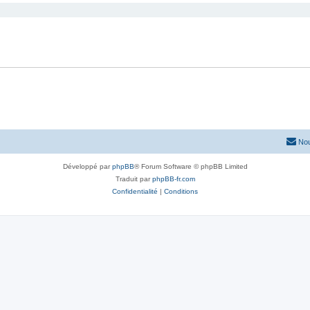
Nou
Développé par
phpBB
® Forum Software © phpBB Limited
Traduit par
phpBB-fr.com
Confidentialité
|
Conditions