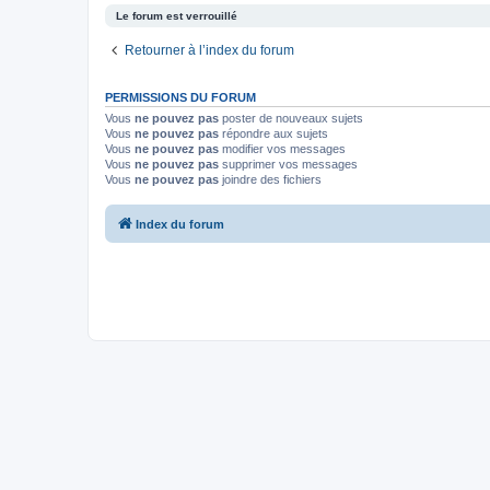
Le forum est verrouillé
Retourner à l’index du forum
PERMISSIONS DU FORUM
Vous
ne pouvez pas
poster de nouveaux sujets
Vous
ne pouvez pas
répondre aux sujets
Vous
ne pouvez pas
modifier vos messages
Vous
ne pouvez pas
supprimer vos messages
Vous
ne pouvez pas
joindre des fichiers
Index du forum