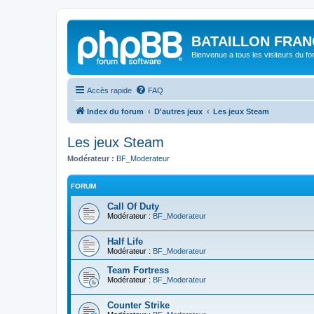
BATAILLON FRAN
Bienvenue a tous les visiteurs du f
Accès rapide
FAQ
Index du forum
D'autres jeux
Les jeux Steam
Les jeux Steam
Modérateur :
BF_Moderateur
FORUM
Call Of Duty
Modérateur :
BF_Moderateur
Half Life
Modérateur :
BF_Moderateur
Team Fortress
Modérateur :
BF_Moderateur
Counter Strike