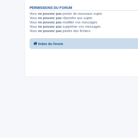
PERMISSIONS DU FORUM
Vous
ne pouvez pas
poster de nouveaux sujets
Vous
ne pouvez pas
répondre aux sujets
Vous
ne pouvez pas
modifier vos messages
Vous
ne pouvez pas
supprimer vos messages
Vous
ne pouvez pas
joindre des fichiers
Index du forum