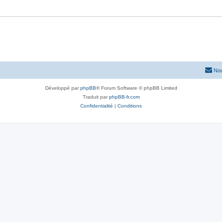
Nou
Développé par
phpBB
® Forum Software © phpBB Limited
Traduit par
phpBB-fr.com
Confidentialité
|
Conditions