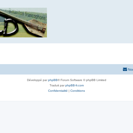
Nou
Développé par
phpBB
® Forum Software © phpBB Limited
Traduit par
phpBB-fr.com
Confidentialité
|
Conditions