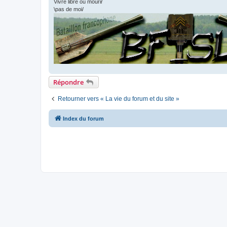
Vivre libre ou mourir
\pas de moi/
Répondre
Retourner vers « La vie du forum et du site »
Index du forum