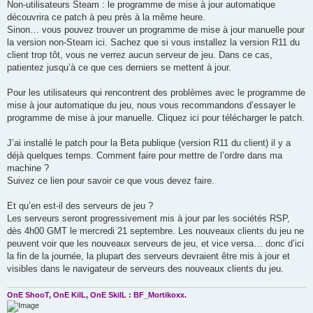
Non-utilisateurs Steam : le programme de mise à jour automatique
découvrira ce patch à peu près à la même heure.
Sinon… vous pouvez trouver un programme de mise à jour manuelle pour
la version non-Steam ici. Sachez que si vous installez la version R11 du
client trop tôt, vous ne verrez aucun serveur de jeu. Dans ce cas,
patientez jusqu’à ce que ces derniers se mettent à jour.
Pour les utilisateurs qui rencontrent des problèmes avec le programme de
mise à jour automatique du jeu, nous vous recommandons d’essayer le
programme de mise à jour manuelle. Cliquez ici pour télécharger le patch.
J’ai installé le patch pour la Beta publique (version R11 du client) il y a
déjà quelques temps. Comment faire pour mettre de l’ordre dans ma
machine ?
Suivez ce lien pour savoir ce que vous devez faire.
Et qu’en est-il des serveurs de jeu ?
Les serveurs seront progressivement mis à jour par les sociétés RSP,
dès 4h00 GMT le mercredi 21 septembre. Les nouveaux clients du jeu ne
peuvent voir que les nouveaux serveurs de jeu, et vice versa… donc d’ici
la fin de la journée, la plupart des serveurs devraient être mis à jour et
visibles dans le navigateur de serveurs des nouveaux clients du jeu.
OnE ShooT, OnE KilL, OnE SkilL : BF_Mortikoxx.